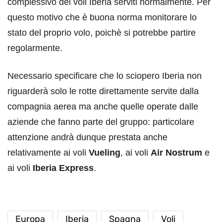
complessivo dei voli Iberia serviti normalmente. Per
questo motivo che è buona norma monitorare lo
stato del proprio volo, poichè si potrebbe partire
regolarmente.
Necessario specificare che lo sciopero Iberia non
riguarderà solo le rotte direttamente servite dalla
compagnia aerea ma anche quelle operate dalle
aziende che fanno parte del gruppo: particolare
attenzione andrà dunque prestata anche
relativamente ai voli
Vueling
, ai voli
Air Nostrum
e
ai voli
Iberia Express
.
Europa
Iberia
Spagna
Voli