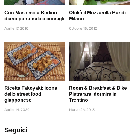
Con Massimo a Berlino:
Obikà il Mozzarella Bar di
diario personale e consigli
Milano
Aprile 17, 2010
Ottobre 18, 2012
Ricetta Takoyaki: icona
Room & Breakfast & Bike
dello street food
Pietrarara, dormire in
giapponese
Trentino
Aprile 14, 2020
Marzo 26, 2013
Seguici