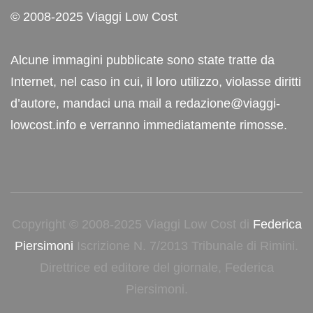
© 2008-2025 Viaggi Low Cost
Alcune immagini pubblicate sono state tratte da
Internet, nel caso in cui, il loro utilizzo, violasse diritti
d’autore, mandaci una mail a redazione@viaggi-
lowcost.info e verranno immediatamente rimosse.
Copyright © 2008-2025 Viaggi Low Cost di
Federica
Piersimoni
Iscrizione N. 7/2013 Tribunale di Rimini.
Direttrice ed editore del giornale, Federica
Piersimoni.