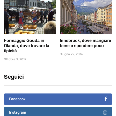
Formaggio Gouda in
Innsbruck, dove mangiare
Olanda, dove trovare la
bene e spendere poco
tipicità
Giugno 22, 2016
Ottobre 3, 2012
Seguici
Facebook
Instagram