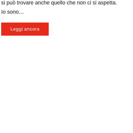
si può trovare anche quello che non ci si aspetta.
Io sono…
Leggi ancora