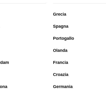
Grecia
Spagna
Portogallo
Olanda
rdam
Francia
Croazia
lona
Germania