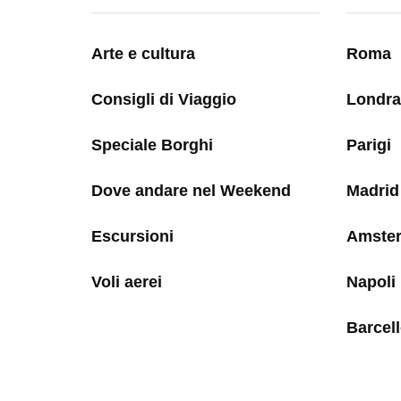
Arte e cultura
Roma
Consigli di Viaggio
Londra
Speciale Borghi
Parigi
Dove andare nel Weekend
Madrid
Escursioni
Amste
Voli aerei
Napoli
Barcel