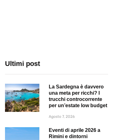
Ultimi post
La Sardegna è davvero
una meta per ricchi? I
trucchi controcorrente
per un’estate low budget
Agosto 7, 2026
Eventi di aprile 2026 a
Rimini e dintorni