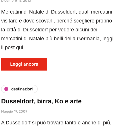
Dicembre 15, 2010
Mercatini di Natale di Dusseldorf, quali mercatini
visitare e dove scovarli, perché scegliere proprio
la città di Dusseldorf per vedere alcuni dei
mercatini di Natale più belli della Germania, leggi
il post qui.
Leggi ancora
destinazioni
Dusseldorf, birra, Ko e arte
Maggio 19, 2009
A Dusseldorf si può trovare tanto e anche di più,