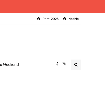
Ponti 2025
Notizie
ee Weekend