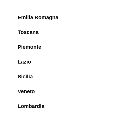
Emilia Romagna
Toscana
Piemonte
Lazio
Sicilia
Veneto
Lombardia