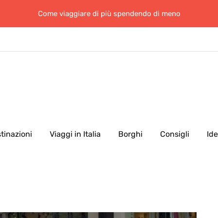
Come viaggiare di più spendendo di meno
tinazioni
Viaggi in Italia
Borghi
Consigli
Id