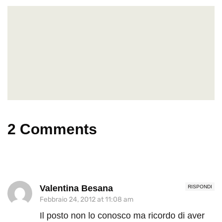
2 Comments
Valentina Besana
RISPONDI
Febbraio 24, 2012 at 11:08 am
Il posto non lo conosco ma ricordo di aver