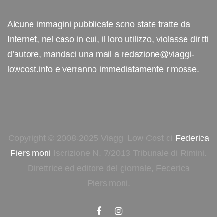
Alcune immagini pubblicate sono state tratte da
Internet, nel caso in cui, il loro utilizzo, violasse diritti
d’autore, mandaci una mail a redazione@viaggi-
lowcost.info e verranno immediatamente rimosse.
Copyright © 2008-2025 Viaggi Low Cost di
Federica
Piersimoni
Iscrizione N. 7/2013 Tribunale di Rimini.
Direttrice ed editore del giornale, Federica
Piersimoni.