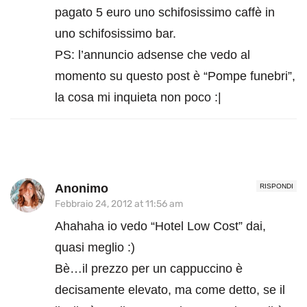
pagato 5 euro uno schifosissimo caffè in
uno schifosissimo bar.
PS: l’annuncio adsense che vedo al
momento su questo post è “Pompe funebri”,
la cosa mi inquieta non poco :|
Anonimo
RISPONDI
Febbraio 24, 2012 at 11:56 am
Ahahaha io vedo “Hotel Low Cost” dai,
quasi meglio :)
Bè…il prezzo per un cappuccino è
decisamente elevato, ma come detto, se il