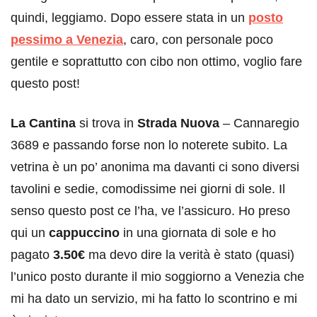
quindi, leggiamo. Dopo essere stata in un
posto
pessimo a Venezia
, caro, con personale poco
gentile e soprattutto con cibo non ottimo, voglio fare
questo post!
La Cantina
si trova in
Strada Nuova
– Cannaregio
3689 e passando forse non lo noterete subito. La
vetrina è un po’ anonima ma davanti ci sono diversi
tavolini e sedie, comodissime nei giorni di sole. Il
senso questo post ce l’ha, ve l’assicuro. Ho preso
qui un
cappuccino
in una giornata di sole e ho
pagato
3.50€
ma devo dire la verità è stato (quasi)
l’unico posto durante il mio soggiorno a Venezia che
mi ha dato un servizio, mi ha fatto lo scontrino e mi