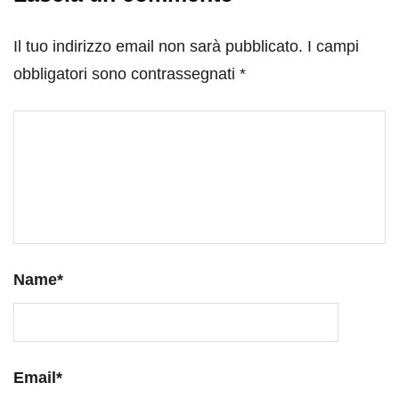
Il tuo indirizzo email non sarà pubblicato.
I campi
obbligatori sono contrassegnati
*
Name
*
Email
*