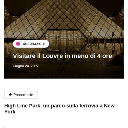
destinazioni
Visitare il Louvre in meno di 4 ore
Giugno 24, 2019
Precedente
High Line Park, un parco sulla ferrovia a New
York