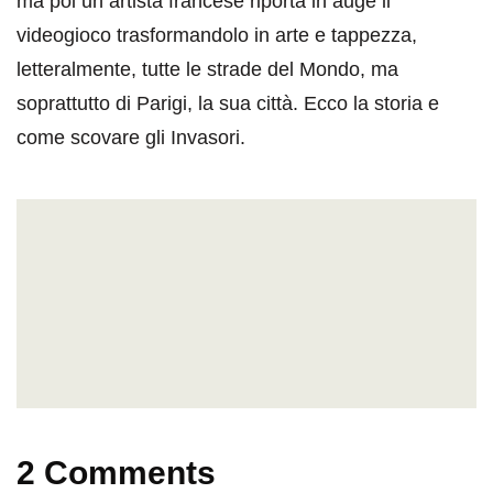
ma poi un artista francese riporta in auge il
videogioco trasformandolo in arte e tappezza,
letteralmente, tutte le strade del Mondo, ma
soprattutto di Parigi, la sua città. Ecco la storia e
come scovare gli Invasori.
2 Comments