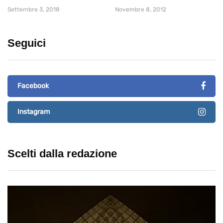
Settembre 3, 2018
Novembre 8, 2012
Seguici
Facebook
Instagram
Scelti dalla redazione