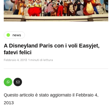
news
A Disneyland Paris con i voli Easyjet,
fatevi felici
Febbraio 4, 2013
1 minuti di lettura
Questo articolo è stato aggiornato il Febbraio 4,
2013