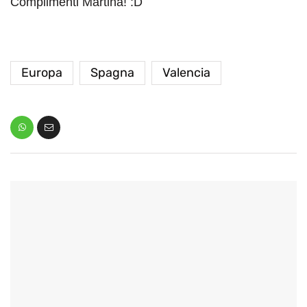
Complimenti Martina! :D
Europa
Spagna
Valencia