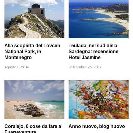
Alla scoperta del Lovcen
Teulada, nel sud della
National Park, in
Sardegna: recensione
Montenegro
Hotel Jasmine
Agosto 5, 2016
Settembre 26, 2017
Coralejo, 6 cose da fare a
Anno nuovo, blog nuovo
Fuerteventura