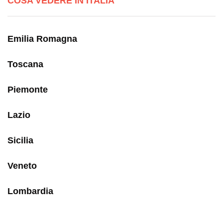
COSA VEDERE IN ITALIA
Emilia Romagna
Toscana
Piemonte
Lazio
Sicilia
Veneto
Lombardia