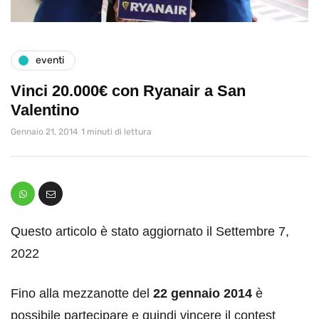
eventi
Vinci 20.000€ con Ryanair a San
Valentino
Gennaio 21, 2014
1 minuti di lettura
Questo articolo è stato aggiornato il Settembre 7,
2022
Fino alla mezzanotte del
22 gennaio 2014
è
possibile partecipare e quindi vincere il contest