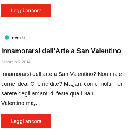
Leggi ancora
eventi
Innamorarsi dell'Arte a San Valentino
Febbraio 5, 2014
Innamorarsi dell’arte a San Valentino? Non male
come idea. Che ne dite? Magari, come molti, non
sarete degli amanti di feste quali San
Valentino ma,…
Leggi ancora