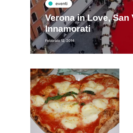
eventi
Verona in Love, San V
Innamorati
Febbraio 12, 2014