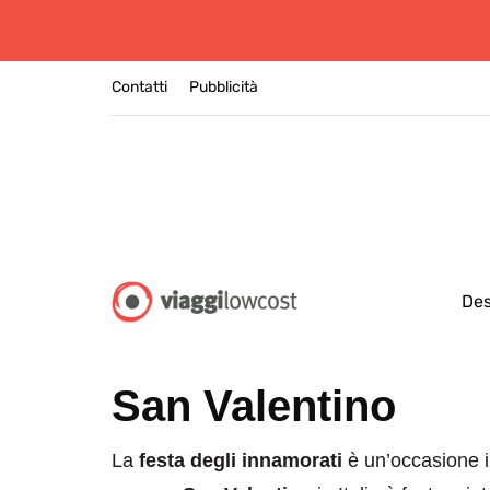
Contatti
Pubblicità
Des
San Valentino
La
festa degli innamorati
è un’occasione im