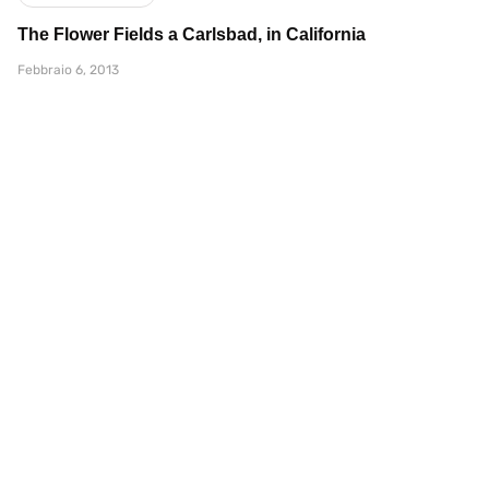
The Flower Fields a Carlsbad, in California
Febbraio 6, 2013