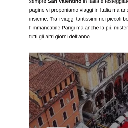
sempre
San Valentino
in Italia è festeggia
pagine vi proponiamo viaggi in Italia ma anc
insieme. Tra i viaggi tantissimi nei piccoli
l’immancabile Parigi ma anche la più mist
tutti gli altri giorni dell’anno.