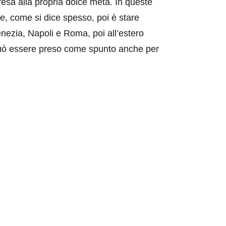
presa alla propria dolce metà. In queste
te, come si dice spesso, poi è stare
enezia, Napoli e Roma, poi all’estero
può essere preso come spunto anche per