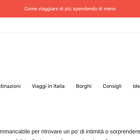
Come viaggiare di più spendendo di meno
tinazioni
Viaggi in Italia
Borghi
Consigli
Id
mancabile per ritrovare un po’ di intimità o sorprendere 