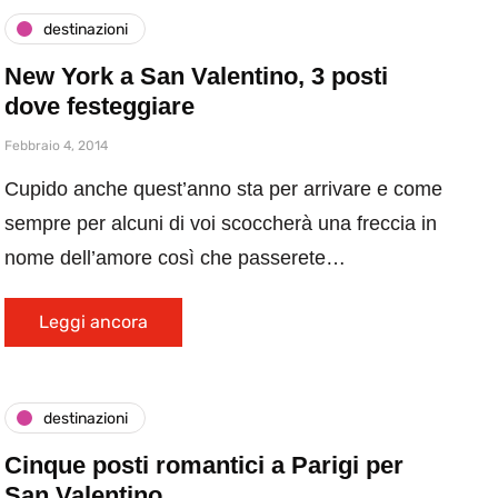
destinazioni
New York a San Valentino, 3 posti
dove festeggiare
Febbraio 4, 2014
Cupido anche quest’anno sta per arrivare e come
sempre per alcuni di voi scoccherà una freccia in
nome dell’amore così che passerete…
Leggi ancora
destinazioni
Cinque posti romantici a Parigi per
San Valentino