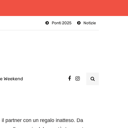
Ponti 2025
Notizie
ee Weekend
il partner con un regalo inatteso. Da