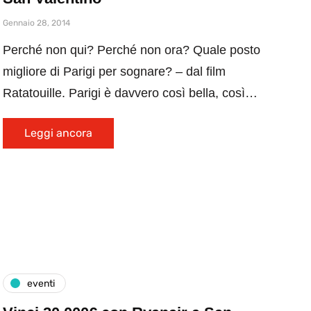
Gennaio 28, 2014
Perché non qui? Perché non ora? Quale posto
migliore di Parigi per sognare? – dal film
Ratatouille. Parigi è davvero così bella, così…
Leggi ancora
eventi