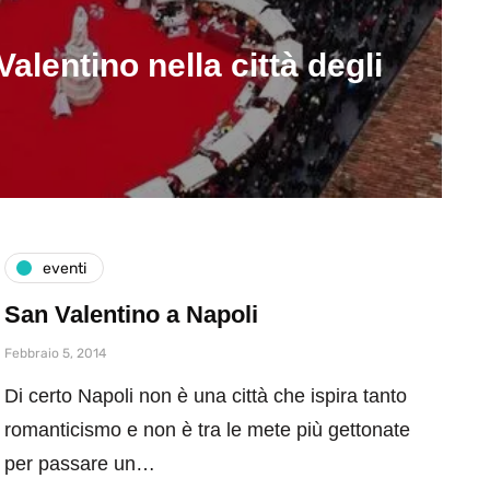
alentino nella città degli
eventi
San Valentino a Napoli
Febbraio 5, 2014
Di certo Napoli non è una città che ispira tanto
romanticismo e non è tra le mete più gettonate
per passare un…