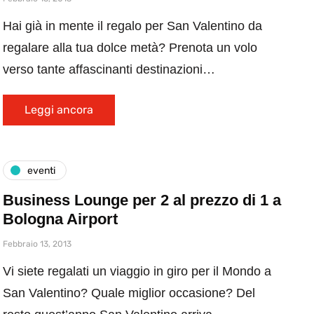
Hai già in mente il regalo per San Valentino da
regalare alla tua dolce metà? Prenota un volo
verso tante affascinanti destinazioni…
Leggi ancora
eventi
Business Lounge per 2 al prezzo di 1 a
Bologna Airport
Febbraio 13, 2013
Vi siete regalati un viaggio in giro per il Mondo a
San Valentino? Quale miglior occasione? Del