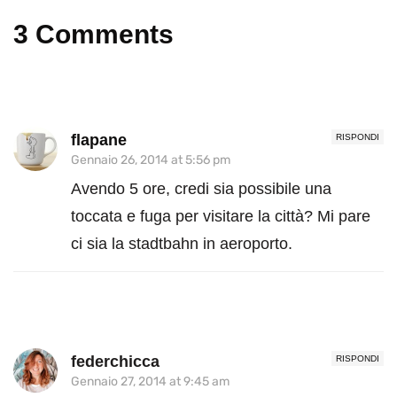
3 Comments
flapane
RISPONDI
Gennaio 26, 2014 at 5:56 pm
Avendo 5 ore, credi sia possibile una
toccata e fuga per visitare la città? Mi pare
ci sia la stadtbahn in aeroporto.
federchicca
RISPONDI
Gennaio 27, 2014 at 9:45 am