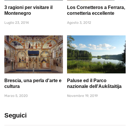
3 ragioni per visitare il
Los Cornetteros a Ferrara,
Montenegro
cornetteria eccellente
Luglio 23, 2014
Agosto 3, 2012
Brescia, una perla d'arte e
Paluse ed il Parco
cultura
nazionale dell'Aukštaitija
Marzo 5, 2020
Novembre 19, 2019
Seguici