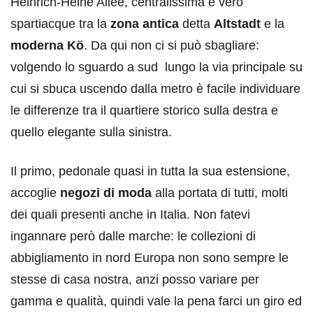
Heinrich-Heine Allee, centralissima e vero
spartiacque tra la
zona antica
detta
Altstadt
e la
moderna Kö
. Da qui non ci si può sbagliare:
volgendo lo sguardo a sud lungo la via principale su
cui si sbuca uscendo dalla metro è facile individuare
le differenze tra il quartiere storico sulla destra e
quello elegante sulla sinistra.
Il primo, pedonale quasi in tutta la sua estensione,
accoglie
negozi di moda
alla portata di tutti, molti
dei quali presenti anche in Italia. Non fatevi
ingannare però dalle marche: le collezioni di
abbigliamento in nord Europa non sono sempre le
stesse di casa nostra, anzi posso variare per
gamma e qualità, quindi vale la pena farci un giro ed