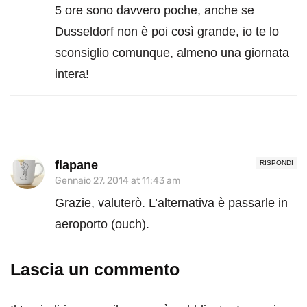
5 ore sono davvero poche, anche se
Dusseldorf non è poi così grande, io te lo
sconsiglio comunque, almeno una giornata
intera!
flapane
RISPONDI
Gennaio 27, 2014 at 11:43 am
Grazie, valuterò. L’alternativa è passarle in
aeroporto (ouch).
Lascia un commento