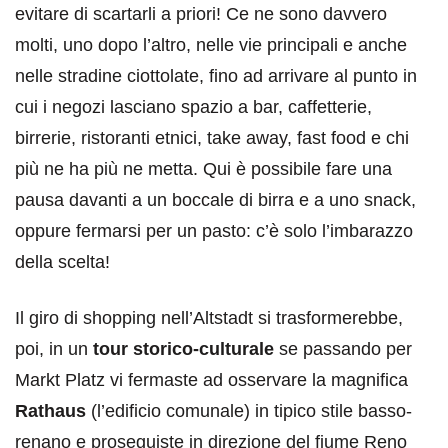
evitare di scartarli a priori! Ce ne sono davvero
molti, uno dopo l’altro, nelle vie principali e anche
nelle stradine ciottolate, fino ad arrivare al punto in
cui i negozi lasciano spazio a bar, caffetterie,
birrerie, ristoranti etnici, take away, fast food e chi
più ne ha più ne metta. Qui è possibile fare una
pausa davanti a un boccale di birra e a uno snack,
oppure fermarsi per un pasto: c’è solo l’imbarazzo
della scelta!
Il giro di shopping nell’Altstadt si trasformerebbe,
poi, in un
tour storico-culturale
se passando per
Markt Platz vi fermaste ad osservare la magnifica
Rathaus
(l’edificio comunale) in tipico stile basso-
renano e proseguiste in direzione del fiume Reno