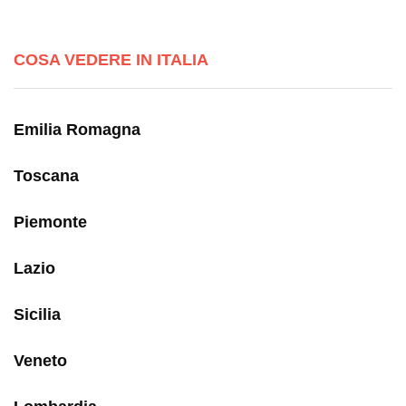
COSA VEDERE IN ITALIA
Emilia Romagna
Toscana
Piemonte
Lazio
Sicilia
Veneto