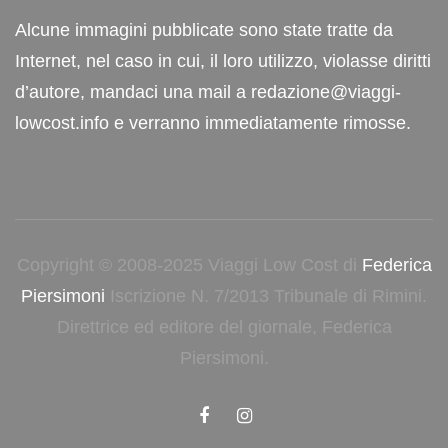
Alcune immagini pubblicate sono state tratte da
Internet, nel caso in cui, il loro utilizzo, violasse diritti
d’autore, mandaci una mail a redazione@viaggi-
lowcost.info e verranno immediatamente rimosse.
Copyright © 2008-2025 Viaggi Low Cost di
Federica
Piersimoni
Iscrizione N. 7/2013 Tribunale di Rimini.
Direttrice ed editore del giornale, Federica
Piersimoni.