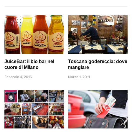
JuiceBar: il bio bar nel
Toscana godereccia: dove
cuore di Milano
mangiare
Febbraio 4, 2013
Marzo 1, 2011