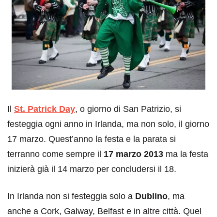
Il
St. Patrick Day
, o giorno di San Patrizio, si
festeggia ogni anno in Irlanda, ma non solo, il giorno
17 marzo. Quest’anno la festa e la parata si
terranno come sempre il
17 marzo 2013
ma la festa
inizierà già il 14 marzo per concludersi il 18.
In Irlanda non si festeggia solo a
Dublino
, ma
anche a Cork, Galway, Belfast e in altre città. Quel