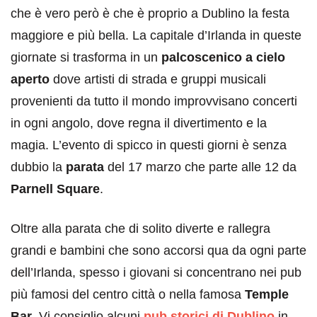
che è vero però è che è proprio a Dublino la festa
maggiore e più bella. La capitale d’Irlanda in queste
giornate si trasforma in un
palcoscenico a cielo
aperto
dove artisti di strada e gruppi musicali
provenienti da tutto il mondo improvvisano concerti
in ogni angolo, dove regna il divertimento e la
magia. L’evento di spicco in questi giorni è senza
dubbio la
parata
del 17 marzo che parte alle 12 da
Parnell Square
.
Oltre alla parata che di solito diverte e rallegra
grandi e bambini che sono accorsi qua da ogni parte
dell’Irlanda, spesso i giovani si concentrano nei pub
più famosi del centro città o nella famosa
Temple
Bar
. Vi consiglio alcuni
pub storici di Dublino
in