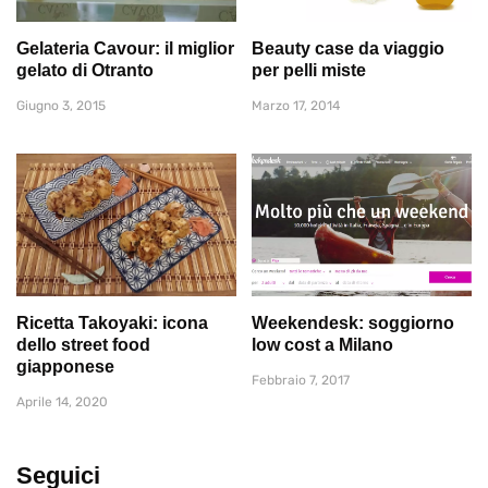
Gelateria Cavour: il miglior
Beauty case da viaggio
gelato di Otranto
per pelli miste
Giugno 3, 2015
Marzo 17, 2014
Ricetta Takoyaki: icona
Weekendesk: soggiorno
dello street food
low cost a Milano
giapponese
Febbraio 7, 2017
Aprile 14, 2020
Seguici