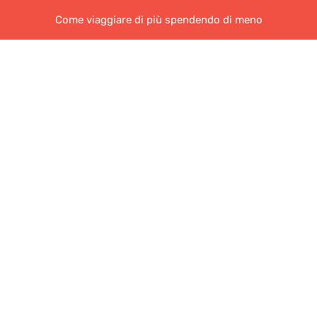
Come viaggiare di più spendendo di meno