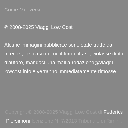
Come Muoversi
© 2008-2025 Viaggi Low Cost
Alcune immagini pubblicate sono state tratte da
Internet, nel caso in cui, il loro utilizzo, violasse diritti
d’autore, mandaci una mail a redazione@viaggi-
lowcost.info e verranno immediatamente rimosse.
Copyright © 2008-2025 Viaggi Low Cost di
Federica
Piersimoni
Iscrizione N. 7/2013 Tribunale di Rimini.