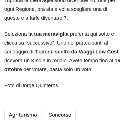
Toprural le meraviglie sono diventate 20, una per
ogni Regione, ora sta a voi a scegliere una di
queste e a farle diventare 7.
Seleziona
la tua meraviglia
preferita qui sotto e
clicca su “successivo”. Uno dei partecipanti al
sondaggio di Toprural
scelto da Viaggi Low Cost
riceverà un Kindle in regalo. Avete tempo fino al
15
ottobre
per votare, basta solo un voto!
Foto di Jorge Quinteros
Agriturismo
Concorso