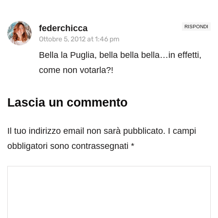
federchicca
RISPONDI
Ottobre 5, 2012 at 1:46 pm
Bella la Puglia, bella bella bella…in effetti,
come non votarla?!
Lascia un commento
Il tuo indirizzo email non sarà pubblicato.
I campi
obbligatori sono contrassegnati
*