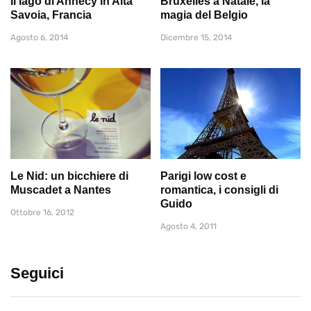
Il lago di Annecy in Alta
Bruxelles a Natale, la
Savoia, Francia
magia del Belgio
Agosto 6, 2014
Dicembre 15, 2014
Le Nid: un bicchiere di
Parigi low cost e
Muscadet a Nantes
romantica, i consigli di
Guido
Ottobre 16, 2012
Agosto 4, 2011
Seguici