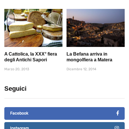
A Cattolica, la XXX° fiera
La Befana arriva in
degli Antichi Sapori
mongolfiera a Matera
Marzo 20, 2013
Dicembre 12, 2014
Seguici
Facebook
Instagram