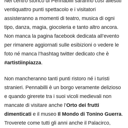
Nel centro storico di Pennabilli saranno così allestiti
ventiquattro punti spettacolo e i visitatori
assisteranno a momenti di teatro, musica di ogni
tipo, danza, magia, giocoleria e tanto altro ancora.
Non manca la pagina facebook dedicata all’evento
per rimanere aggiornati sulle esibizioni o vedere le
foto né manca l’hashtag twitter dedicato che è
#artistiinpiazza
.
Non mancheranno tanti punti ristoro né i turisti
stranieri. Pennabilli è un borgo veramente delizioso
e quando girerete tra i suoi vicoli medievali non
mancate di visitare anche l’
Orto dei frutti
dimenticati
e il museo
Il Mondo di Tonino Guerra
.
Troverete come tutti gli anni anche il Palacirco,