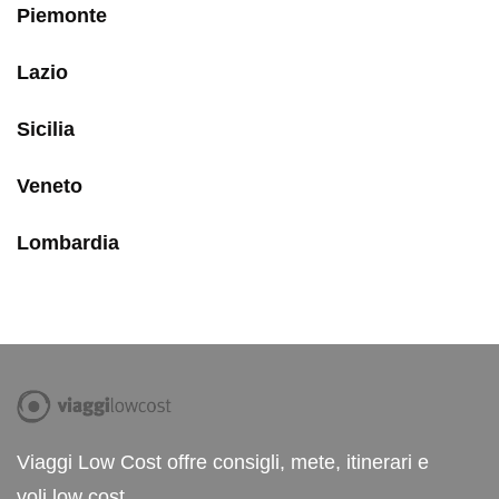
Piemonte
Lazio
Sicilia
Veneto
Lombardia
Viaggi Low Cost offre consigli, mete, itinerari e
voli low cost.