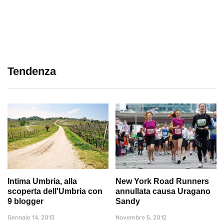
Tendenza
Intima Umbria, alla
New York Road Runners
scoperta dell'Umbria con
annullata causa Uragano
9 blogger
Sandy
Gennaio 14, 2013
Novembre 5, 2012