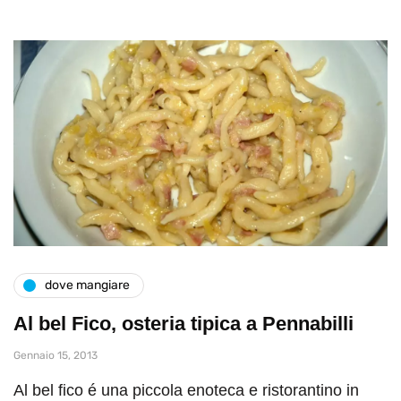
dove mangiare
Al bel Fico, osteria tipica a Pennabilli
Gennaio 15, 2013
Al bel fico é una piccola enoteca e ristorantino in