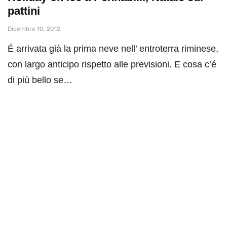
pattini
Dicembre 10, 2012
É arrivata già la prima neve nell’ entroterra riminese,
con largo anticipo rispetto alle previsioni. E cosa c’é
di più bello se…