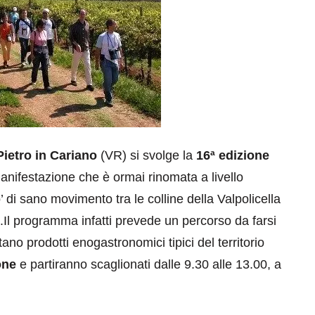
ietro in Cariano
(VR) si svolge la
16ª edizione
anifestazione che è ormai rinomata a livello
di sano movimento tra le colline della Valpolicella
.Il programma infatti prevede un percorso da farsi
ano prodotti enogastronomici tipici del territorio
one
e partiranno scaglionati dalle 9.30 alle 13.00, a