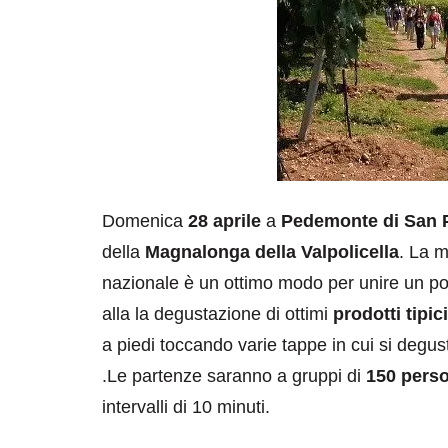
Domenica
28 aprile
a
Pedemonte di San P
della
Magnalonga della Valpolicella
. La m
nazionale è un ottimo modo per unire un po’ 
alla la degustazione di ottimi
prodotti tipici
a piedi toccando varie tappe in cui si degust
.Le partenze saranno a gruppi di
150 pers
intervalli di 10 minuti.