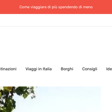
Come viaggiare di più spendendo di meno
tinazioni
Viaggi in Italia
Borghi
Consigli
Id