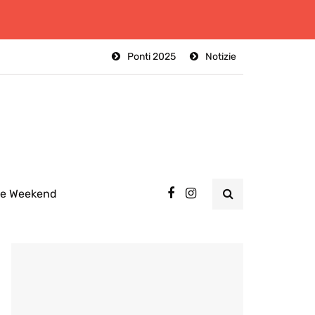
Ponti 2025
Notizie
ee Weekend