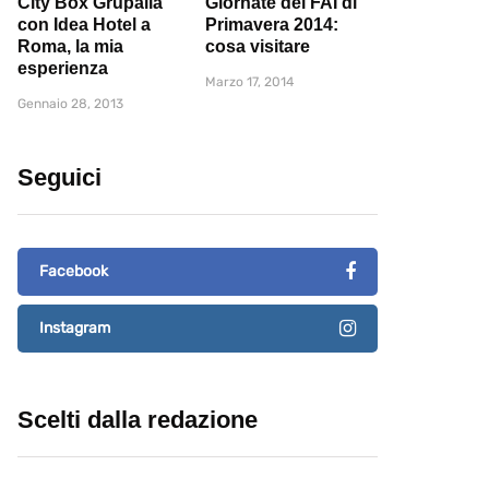
City Box Grupalia
Giornate del FAI di
con Idea Hotel a
Primavera 2014:
Roma, la mia
cosa visitare
esperienza
Marzo 17, 2014
Gennaio 28, 2013
Seguici
Facebook
Instagram
Scelti dalla redazione