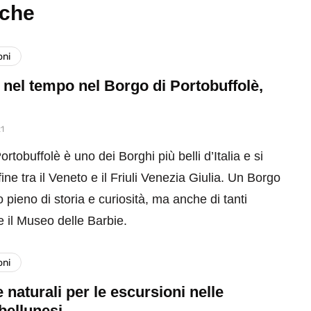
nche
oni
nel tempo nel Borgo di Portobuffolè,
1
ortobuffolè è uno dei Borghi più belli d’Italia e si
fine tra il Veneto e il Friuli Venezia Giulia. Un Borgo
 pieno di storia e curiosità, ma anche di tanti
 il Museo delle Barbie.
oni
e naturali per le escursioni nelle
bellunesi