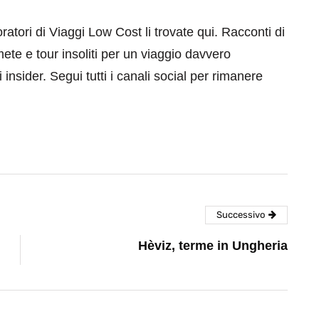
aboratori di Viaggi Low Cost li trovate qui. Racconti di
mete e tour insoliti per un viaggio davvero
 insider. Segui tutti i canali social per rimanere
Successivo
Hèviz, terme in Ungheria