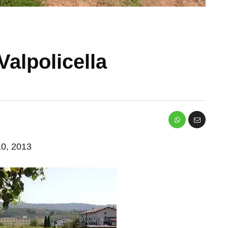
alpolicella
 10, 2013