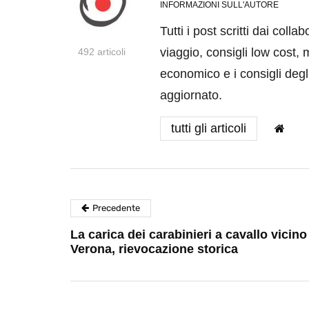
INFORMAZIONI SULL'AUTORE
Tutti i post scritti dai coll
viaggio, consigli low cost, 
492 articoli
economico e i consigli degli
aggiornato.
tutti gli articoli
Precedente
La carica dei carabinieri a cavallo vicino
Verona, rievocazione storica