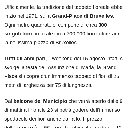
Ufficialmente, la tradizione del tappeto floreale ebbe
inizio nel 1971, sulla
Grand-Place di Bruxelles
.
Ogni metro quadrato si compone di circa
300
singoli fiori
, in totale circa 700.000 fiori coloreranno
la bellissima piazza di Bruxelles.
Tutti gli anni pari
, il weekend del 15 agosto infatti si
svolge la festa dell’Assunzione di Maria, la Grand
Place si ricopre d’un immenso tappeto di fiori di 25
metri di larghezza per 75 di lunghezza.
Dal
balcone del Municipio
che verrà aperto dalle 9
di mattina fino alle 23 si potrà godere dell’immenso
spettacolo dei fiori anche dall’alto. Il prezzo
dell’ingresso è di 5€, con i bambini al di sotto dei 12