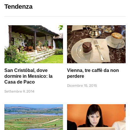
Tendenza
San Cristóbal, dove
Vienna, tre caffè da non
dormire in Messico: la
perdere
Casa de Paco
Dicembre 15, 2015
Settembre 9, 2014