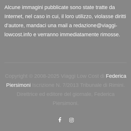
Alcune immagini pubblicate sono state tratte da
Internet, nel caso in cui, il loro utilizzo, violasse diritti
d’autore, mandaci una mail a redazione@viaggi-
lowcost.info e verranno immediatamente rimosse.
Copyright © 2008-2025 Viaggi Low Cost di
Federica
Piersimoni
Iscrizione N. 7/2013 Tribunale di Rimini.
Direttrice ed editore del giornale, Federica
Piersimoni.