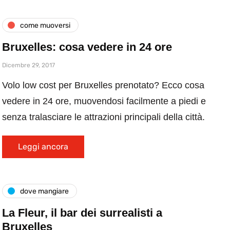
come muoversi
Bruxelles: cosa vedere in 24 ore
Dicembre 29, 2017
Volo low cost per Bruxelles prenotato? Ecco cosa
vedere in 24 ore, muovendosi facilmente a piedi e
senza tralasciare le attrazioni principali della città.
Leggi ancora
dove mangiare
La Fleur, il bar dei surrealisti a
Bruxelles