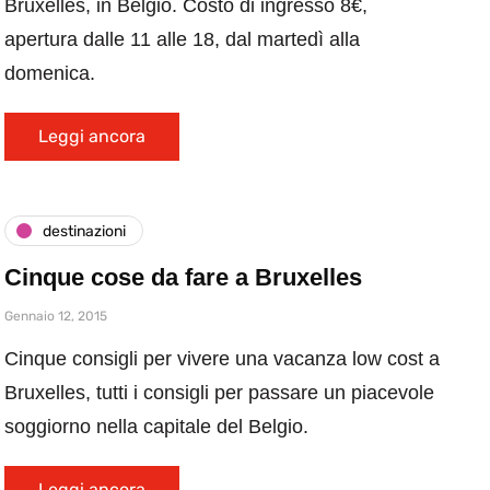
Bruxelles, in Belgio. Costo di ingresso 8€,
apertura dalle 11 alle 18, dal martedì alla
domenica.
Leggi ancora
destinazioni
Cinque cose da fare a Bruxelles
Gennaio 12, 2015
Cinque consigli per vivere una vacanza low cost a
Bruxelles, tutti i consigli per passare un piacevole
soggiorno nella capitale del Belgio.
Leggi ancora