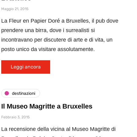
Maggio 21, 2015
La Fleur en Papier Doré a Bruxelles, il pub dove
prendere una birra, dove i surrealisti si
incontravano per discutere di arte e di vita, un
posto unico da visitare assolutamente.
Leggi ancora
destinazioni
Il Museo Magritte a Bruxelles
Febbraio 3, 2015
La recensione della vicina al Museo Magritte di