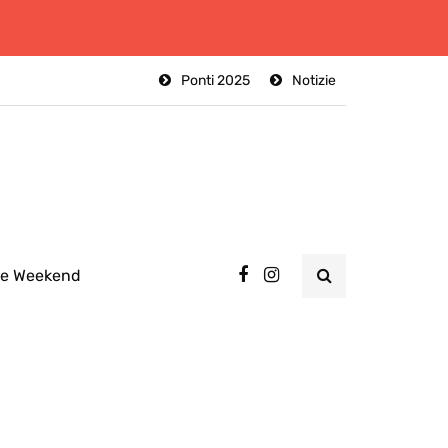
Ponti 2025
Notizie
ee Weekend