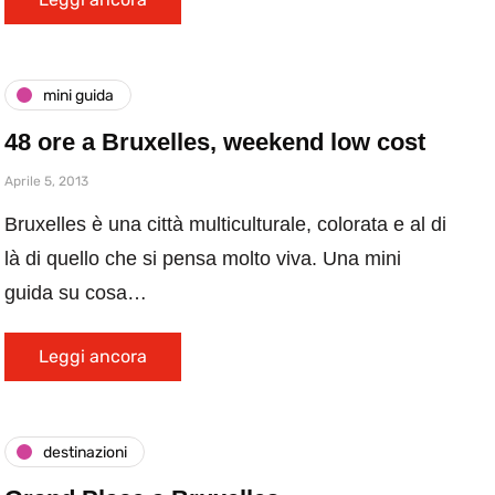
mini guida
48 ore a Bruxelles, weekend low cost
Aprile 5, 2013
Bruxelles è una città multiculturale, colorata e al di
là di quello che si pensa molto viva. Una mini
guida su cosa…
Leggi ancora
destinazioni