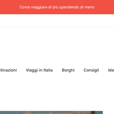
Come viaggiare di più spendendo di meno
tinazioni
Viaggi in Italia
Borghi
Consigli
Id