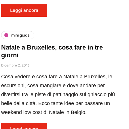
Leggi ancora
mini guida
Natale a Bruxelles, cosa fare in tre
giorni
Dicembre 2, 2013
Cosa vedere e cosa fare a Natale a Bruxelles, le
escursioni, cosa mangiare e dove andare per
divertirsi tra le piste di pattinaggio sul ghiaccio più
belle della città. Ecco tante idee per passare un
weekend low cost di Natale in Belgio.
Leggi ancora