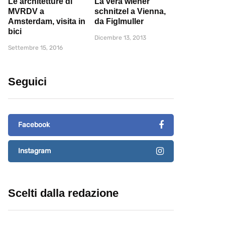
Le architetture di
La vera wiener
MVRDV a
schnitzel a Vienna,
Amsterdam, visita in
da Figlmuller
bici
Dicembre 13, 2013
Settembre 15, 2016
Seguici
Facebook
Instagram
Scelti dalla redazione