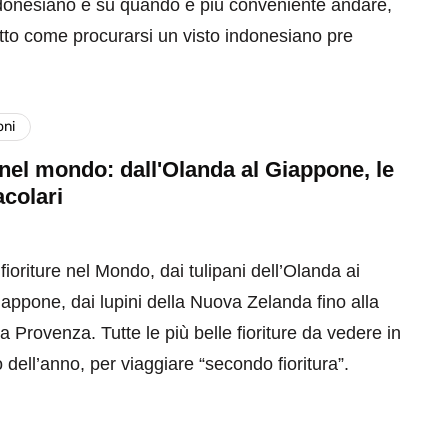
ndonesiano e su quando è più conveniente andare,
tto come procurarsi un visto indonesiano pre
oni
 nel mondo: dall'Olanda al Giappone, le
acolari
 fioriture nel Mondo, dai tulipani dell’Olanda ai
Giappone, dai lupini della Nuova Zelanda fino alla
a Provenza. Tutte le più belle fioriture da vedere in
 dell’anno, per viaggiare “secondo fioritura”.