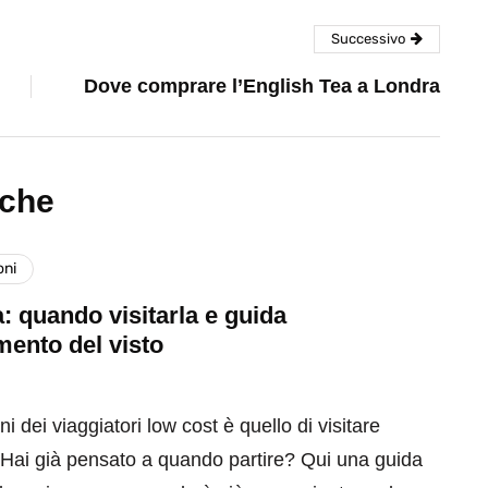
Successivo
Dove comprare l’English Tea a Londra
nche
oni
: quando visitarla e guida
imento del visto
i dei viaggiatori low cost è quello di visitare
. Hai già pensato a quando partire? Qui una guida