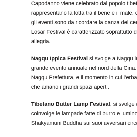
Capodanno viene celebrato dal popolo tibe
rappresentano la lotta tra il bene e il male,
gli eventi sono da ricordare la danza del cervo
Losar Festival è caratterizzato soprattutto d
allegria.
Nagqu Ippica Festival
si svolge a Nagqu i
grande evento annuale nel nord della Cina. A
Nagqu Prefettura, e il momento in cui l’erb
che amano i grandi spazi aperti.
Tibetano Butter Lamp Festival
, si svolge
coinvolge le lampade fatte di burro e lumin
Shakyamuni Buddha sui suoi avversari circa 