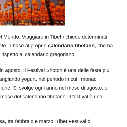
el Mondo. Viaggiare in Tibet richiede determinati
late in base al proprio
calendario tibetano
, che ha
 rispetto al calendario gregoriano.
in agosto. Il Festival Shoton è una delle feste più
mangiando yogurt, nel periodo in cui i monaci
azione. Si svolge ogni anno nel mese di agosto, o
 mese del calendario tibetano. Il festival è una
sa, tra febbraio e marzo. Tibet Festival di