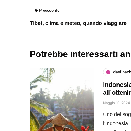
Precedente
Tibet, clima e meteo, quando viaggiare
Potrebbe interessarti a
destinazi
Indonesia
all’otten
Maggio 10, 2024
Uno dei sogn
l’Indonesia