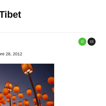
Tibet
bre 28, 2012