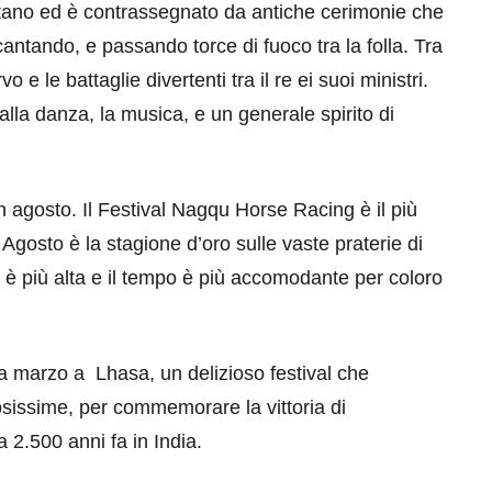
tano ed è contrassegnato da antiche cerimonie che
 cantando, e passando torce di fuoco tra la folla. Tra
 e le battaglie divertenti tra il re ei suoi ministri.
alla danza, la musica, e un generale spirito di
n agosto. Il Festival Nagqu Horse Racing è il più
gosto è la stagione d’oro sulle vaste praterie di
a è più alta e il tempo è più accomodante per coloro
 a marzo a Lhasa, un delizioso festival che
osissime, per commemorare la vittoria di
2.500 anni fa in India.