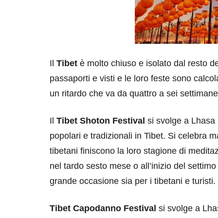
Il
Tibet
è molto chiuso e isolato dal resto d
passaporti e visti e le loro feste sono calco
un ritardo che va da quattro a sei settimane
Il
Tibet Shoton Festival
si svolge a Lhasa 
popolari e tradizionali in Tibet. Si celebra 
tibetani finiscono la loro stagione di medit
nel tardo sesto mese o all’inizio del settimo
grande occasione sia per i tibetani e turisti.
Tibet Capodanno Festival
si svolge a Lha