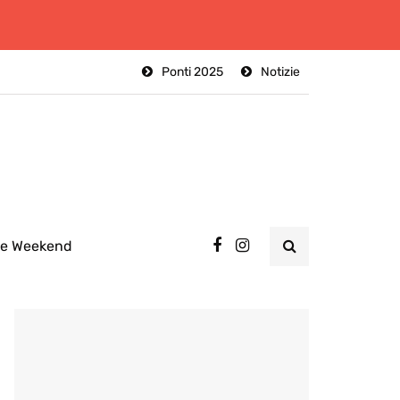
Ponti 2025
Notizie
ee Weekend