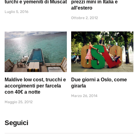
turchi e yemeniti di Muscat
prezzi mini in Italia e
all'estero
Luglio 5, 2016
Ottobre 2, 2012
Maldive low cost, trucchi e
Due giorni a Oslo, come
accorgimenti per farcela
girarla
con 40€ a notte
Marzo 26, 2014
Maggio 25, 2012
Seguici