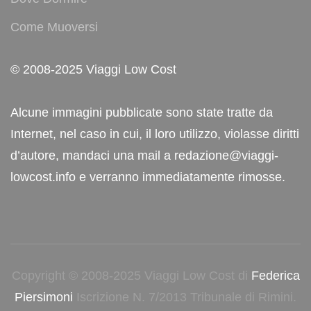
Come Muoversi
© 2008-2025 Viaggi Low Cost
Alcune immagini pubblicate sono state tratte da
Internet, nel caso in cui, il loro utilizzo, violasse diritti
d’autore, mandaci una mail a redazione@viaggi-
lowcost.info e verranno immediatamente rimosse.
Copyright © 2008-2025 Viaggi Low Cost di
Federica
Piersimoni
Iscrizione N. 7/2013 Tribunale di Rimini.