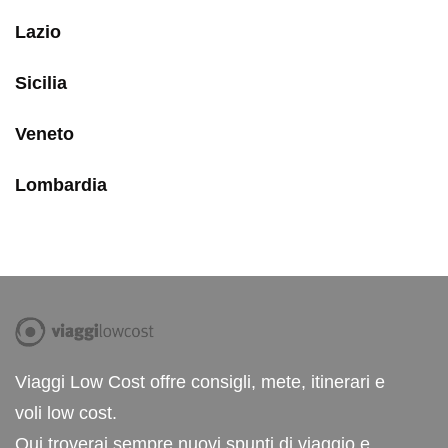
Lazio
Sicilia
Veneto
Lombardia
Viaggi Low Cost offre consigli, mete, itinerari e
voli low cost.
Qui troverai sempre nuovi spunti di viaggio e