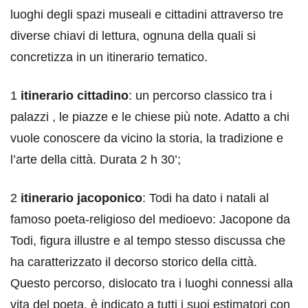
luoghi degli spazi museali e cittadini attraverso tre
diverse chiavi di lettura, ognuna della quali si
concretizza in un itinerario tematico.
1
itinerario cittadino
: un percorso classico tra i
palazzi , le piazze e le chiese più note. Adatto a chi
vuole conoscere da vicino la storia, la tradizione e
l’arte della città. Durata 2 h 30’;
2
itinerario jacoponico
: Todi ha dato i natali al
famoso poeta-religioso del medioevo: Jacopone da
Todi, figura illustre e al tempo stesso discussa che
ha caratterizzato il decorso storico della città.
Questo percorso, dislocato tra i luoghi connessi alla
vita del poeta, è indicato a tutti i suoi estimatori con