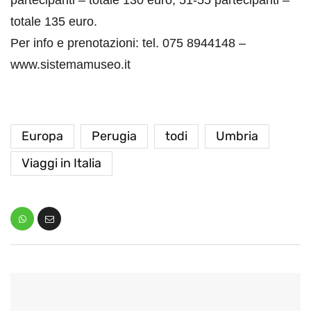
partecipanti – totale 130 euro; 51-55 partecipanti –
totale 135 euro.
Per info e prenotazioni: tel. 075 8944148 –
www.sistemamuseo.it
Europa
Perugia
todi
Umbria
Viaggi in Italia