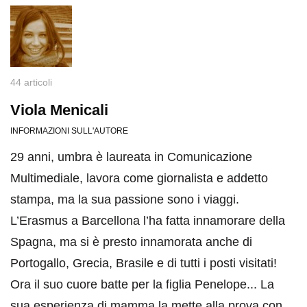
44 articoli
Viola Menicali
INFORMAZIONI SULL'AUTORE
29 anni, umbra è laureata in Comunicazione
Multimediale, lavora come giornalista e addetto
stampa, ma la sua passione sono i viaggi.
L’Erasmus a Barcellona l’ha fatta innamorare della
Spagna, ma si è presto innamorata anche di
Portogallo, Grecia, Brasile e di tutti i posti visitati!
Ora il suo cuore batte per la figlia Penelope... La
sua esperienza di mamma la mette alla prova con