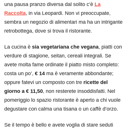
una pausa pranzo diversa dal solito c’è
La
Raccolta
, in via Leopardi. Non vi preoccupate,
sembra un negozio di alimentari ma ha un intrigante
retrobottega, dove si trova il ristorante.
La cucina è
sia vegetariana che vegana
, piatti con
verdure di stagione, seitan, cereali integrali. Se
avete molta fame ordinate il piatto misto completo:
costa un po’,
€ 14
ma è veramente abbondante;
oppure fatevi un composto con tre
ricette del
giorno a € 11,50
, non resterete insoddisfatti. Nel
pomeriggio lo spazio ristorante è aperto a chi vuole
degustare con calma una tisana o un caffè d’orzo.
Se il tempo è bello e avete voglia di stare seduti