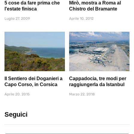
5 cose da fare prima che
Mirò, mostra a Roma al
l'estate finisca
Chistro del Bramante
Luglio 27, 2009
Aprile 10, 2012
Il Sentiero dei Doganieri a
Cappadocia, tre modi per
Capo Corso, in Corsica
raggiungerla da Istanbul
Aprile 20, 2015
Marzo 22, 2018
Seguici