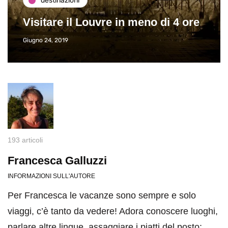
destinazioni
Visitare il Louvre in meno di 4 ore
Giugno 24, 2019
193 articoli
Francesca Galluzzi
INFORMAZIONI SULL'AUTORE
Per Francesca le vacanze sono sempre e solo
viaggi, c’è tanto da vedere! Adora conoscere luoghi,
parlare altre lingue, assaggiare i piatti del posto: