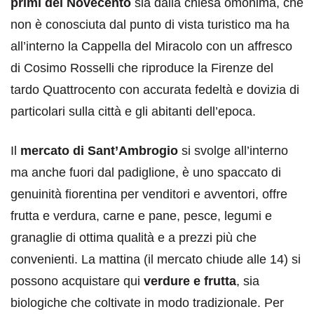
primi del Novecento
sia dalla chiesa omonima, che
non è conosciuta dal punto di vista turistico ma ha
all’interno la Cappella del Miracolo con un affresco
di Cosimo Rosselli che riproduce la Firenze del
tardo Quattrocento con accurata fedeltà e dovizia di
particolari sulla città e gli abitanti dell’epoca.
Il
mercato di Sant’Ambrogio
si svolge all’interno
ma anche fuori dal padiglione, è uno spaccato di
genuinità fiorentina per venditori e avventori, offre
frutta e verdura, carne e pane, pesce, legumi e
granaglie di ottima qualità e a prezzi più che
convenienti. La mattina (il mercato chiude alle 14) si
possono acquistare qui
verdure e frutta
, sia
biologiche che coltivate in modo tradizionale. Per