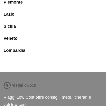
Piemonte
Lazio
Sicilia
Veneto
Lombardia
Viaggi Low Cost offre consigli, mete, itinerari e
voli low cost.