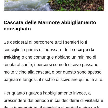
Cascata delle Marmore abbigliamento
consigliato
Se deciderai di percorrere tutti i sentieri io ti
consiglio in primis di indossare delle
scarpe da
trekking
o che comunque abbiano un minimo di
tenuta al suolo, i percorsi come ti dicevo passano
molto vicino alla cascata e per questo sono spesso
bagnati e fangosi, il rischio di scivolare quindi è alto.
Per quanto riguarda l’abbigliamento invece, a
prescindere dal periodo in cui deciderai di visitarla e
dalle temperature, ti consiglio di portati dietro un
k-