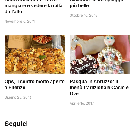
mangiare e vedere la città
più belle
dall'alto
Ottobre 16, 2018
Novembre 6, 2011
Ops, il centro molto aperto
Pasqua in Abruzzo: il
a Firenze
menù tradizionale Cacio e
Ove
Giugno 25, 2013
Aprile 16, 2017
Seguici