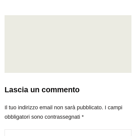
Lascia un commento
Il tuo indirizzo email non sarà pubblicato.
I campi
obbligatori sono contrassegnati
*