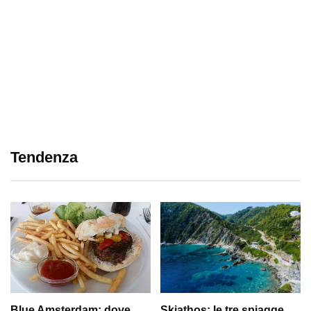
Tendenza
Blue Amsterdam: dove
Skiathos: le tre spiagge