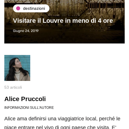
destinazioni
Visitare il Louvre in meno di 4 ore
Giugno 24, 2019
53 articoli
Alice Pruccoli
INFORMAZIONI SULL'AUTORE
Alice ama definirsi una viaggiatrice local, perché le
piace entrare nel vivo di ogni paese che visita. E’