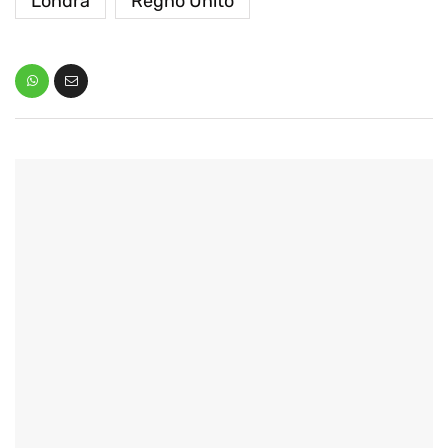
Londra
Regno Unito