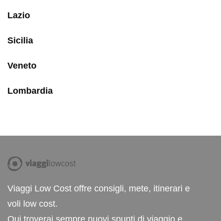
Lazio
Sicilia
Veneto
Lombardia
Viaggi Low Cost offre consigli, mete, itinerari e
voli low cost.
Qui troverai sempre nuovi spunti di viaggio e