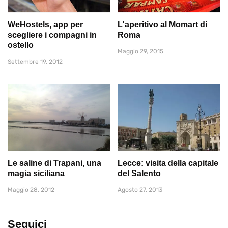
WeHostels, app per
L'aperitivo al Momart di
scegliere i compagni in
Roma
ostello
Maggio 29, 2015
Settembre 19, 2012
Le saline di Trapani, una
Lecce: visita della capitale
magia siciliana
del Salento
Maggio 28, 2012
Agosto 27, 2013
Seguici