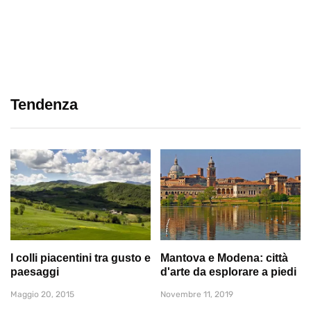
Tendenza
I colli piacentini tra gusto e
Mantova e Modena: città
paesaggi
d'arte da esplorare a piedi
Maggio 20, 2015
Novembre 11, 2019