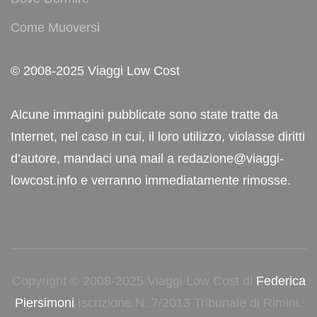
Come Muoversi
© 2008-2025 Viaggi Low Cost
Alcune immagini pubblicate sono state tratte da
Internet, nel caso in cui, il loro utilizzo, violasse diritti
d’autore, mandaci una mail a redazione@viaggi-
lowcost.info e verranno immediatamente rimosse.
Copyright © 2008-2025 Viaggi Low Cost di
Federica
Piersimoni
Iscrizione N. 7/2013 Tribunale di Rimini.