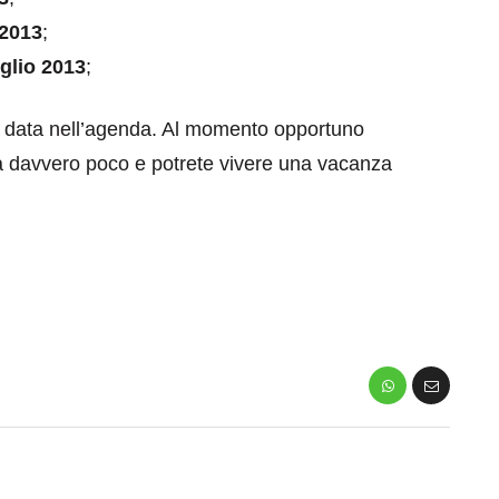
 2013
;
uglio 2013
;
la data nell’agenda. Al momento opportuno
rà davvero poco e potrete vivere una vacanza