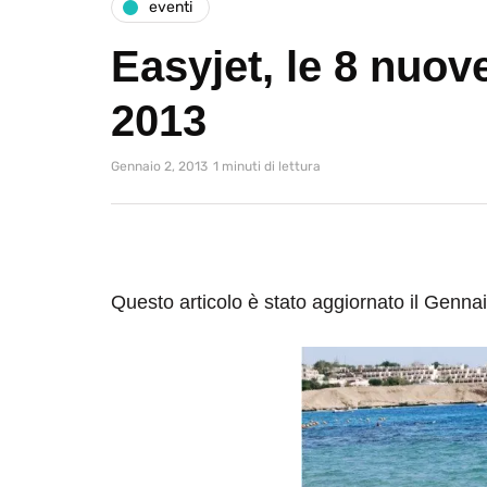
eventi
Easyjet, le 8 nuove
2013
Gennaio 2, 2013
1 minuti di lettura
Questo articolo è stato aggiornato il Genna