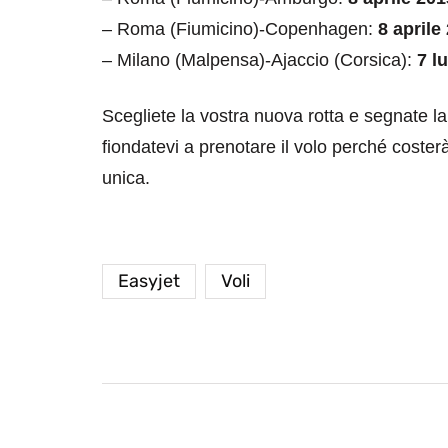
– Roma (Fiumicino)-Copenhagen:
8 aprile
– Milano (Malpensa)-Ajaccio (Corsica):
7 l
Scegliete la vostra nuova rotta e segnate 
fiondatevi a prenotare il volo perché coste
unica.
Easyjet
Voli