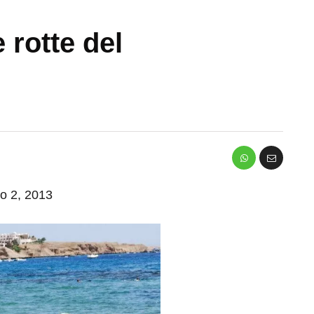
 rotte del
io 2, 2013