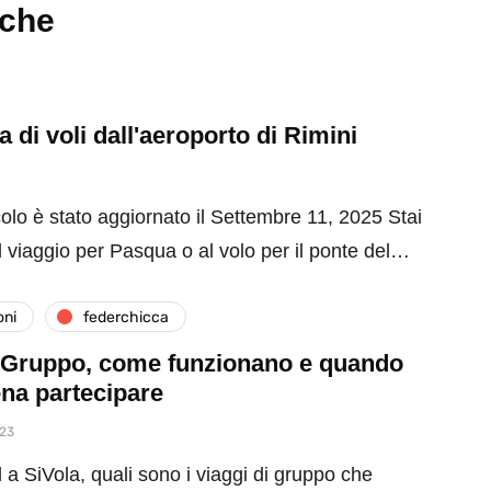
nche
 di voli dall'aeroporto di Rimini
olo è stato aggiornato il Settembre 11, 2025 Stai
 viaggio per Pasqua o al volo per il ponte del…
oni
federchicca
i Gruppo, come funzionano e quando
ena partecipare
023
 SiVola, quali sono i viaggi di gruppo che