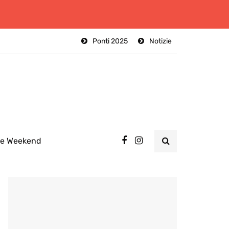
Ponti 2025
Notizie
ee Weekend