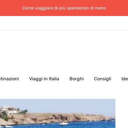
Come viaggiare di più spendendo di meno
tinazioni
Viaggi in Italia
Borghi
Consigli
Id