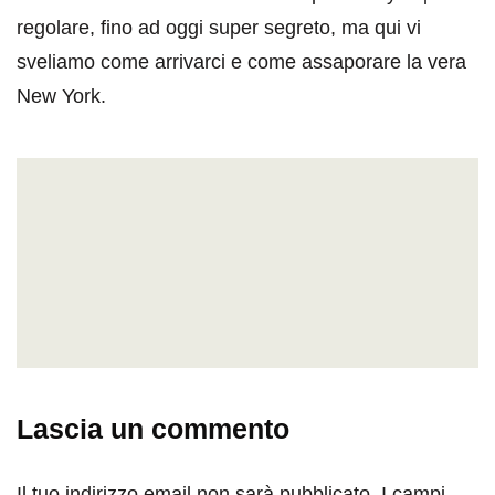
regolare, fino ad oggi super segreto, ma qui vi
sveliamo come arrivarci e come assaporare la vera
New York.
Lascia un commento
Il tuo indirizzo email non sarà pubblicato.
I campi