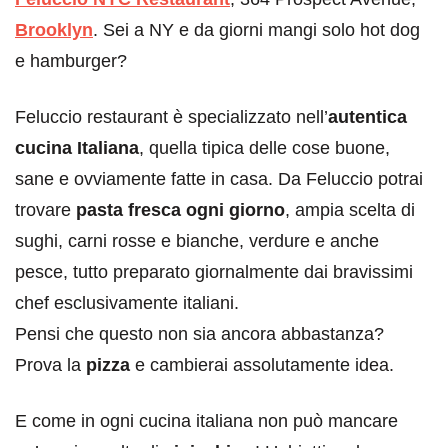
Brooklyn
. Sei a NY e da giorni mangi solo hot dog
e hamburger?
Feluccio restaurant è specializzato nell’
autentica
cucina Italiana
, quella tipica delle cose buone,
sane e ovviamente fatte in casa. Da Feluccio potrai
trovare
pasta fresca ogni giorno
, ampia scelta di
sughi, carni rosse e bianche, verdure e anche
pesce, tutto preparato giornalmente dai bravissimi
chef esclusivamente italiani.
Pensi che questo non sia ancora abbastanza?
Prova la
pizza
e cambierai assolutamente idea.
E come in ogni cucina italiana non può mancare