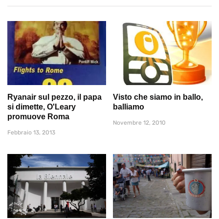
Ryanair sul pezzo, il papa
Visto che siamo in ballo,
si dimette, O'Leary
balliamo
promuove Roma
Novembre 12, 2010
Febbraio 13, 2013