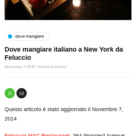
dove mangiare
Dove mangiare italiano a New York da
Feluccio
Novembre 7, 2012
1 minuti di lettura
Questo articolo è stato aggiornato il Novembre 7,
2014
Feluccio NYC Restaurant
, 364 Prospect Avenue,