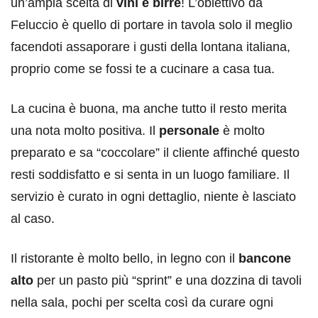
un’ampia scelta di
vini e birre
! L’obiettivo da
Feluccio è quello di portare in tavola solo il meglio
facendoti assaporare i gusti della lontana italiana,
proprio come se fossi te a cucinare a casa tua.
La cucina è buona, ma anche tutto il resto merita
una nota molto positiva. Il
personale
è molto
preparato e sa “coccolare” il cliente affinché questo
resti soddisfatto e si senta in un luogo familiare. Il
servizio è curato in ogni dettaglio, niente è lasciato
al caso.
Il ristorante è molto bello, in legno con il
bancone
alto
per un pasto più “sprint” e una dozzina di tavoli
nella sala, pochi per scelta così da curare ogni