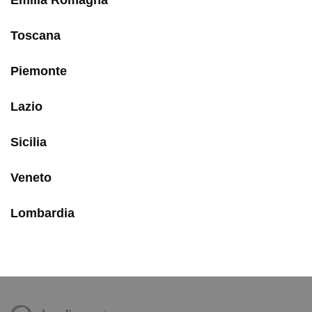
Emilia Romagna
Toscana
Piemonte
Lazio
Sicilia
Veneto
Lombardia