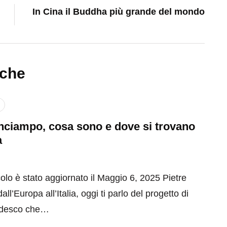
In Cina il Buddha più grande del mondo
nche
inciampo, cosa sono e dove si trovano
a
olo è stato aggiornato il Maggio 6, 2025 Pietre
ll’Europa all’Italia, oggi ti parlo del progetto di
tedesco che…