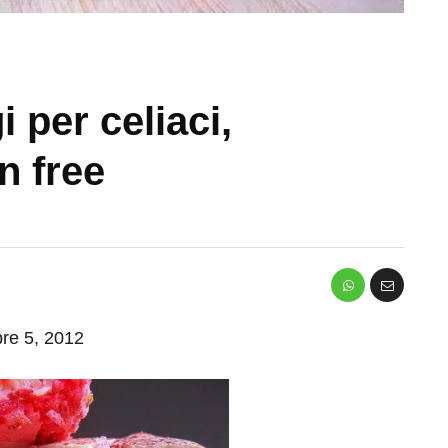
 per celiaci,
n free
bre 5, 2012