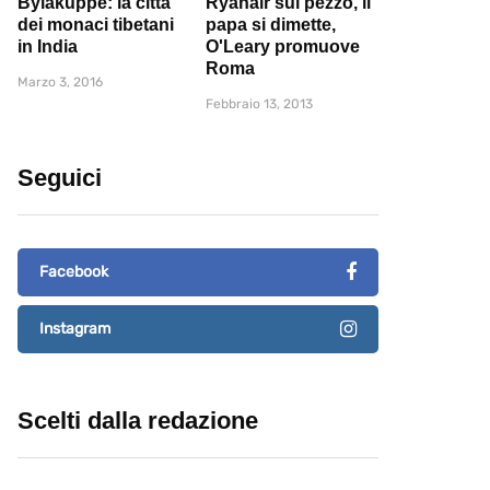
Bylakuppe: la città
Ryanair sul pezzo, il
dei monaci tibetani
papa si dimette,
in India
O'Leary promuove
Roma
Marzo 3, 2016
Febbraio 13, 2013
Seguici
Facebook
Instagram
Scelti dalla redazione