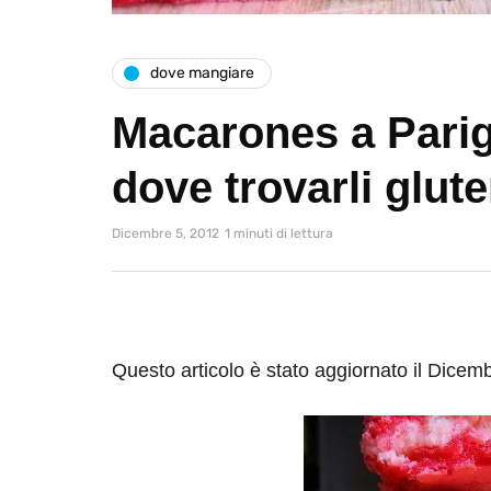
dove mangiare
Macarones a Parigi
dove trovarli glute
Dicembre 5, 2012
1 minuti di lettura
Questo articolo è stato aggiornato il Dicem