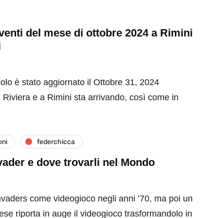
 eventi del mese di ottobre 2024 a Rimini
i
olo è stato aggiornato il Ottobre 31, 2024
 Riviera e a Rimini sta arrivando, così come in
oni
federchicca
ader e dove trovarli nel Mondo
nvaders come videogioco negli anni ’70, ma poi un
cese riporta in auge il videogioco trasformandolo in