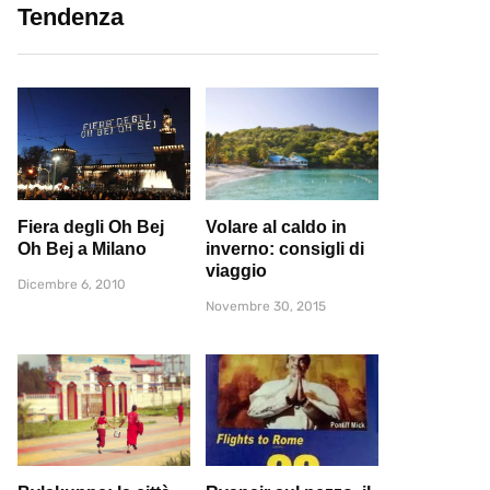
Tendenza
Fiera degli Oh Bej
Volare al caldo in
Oh Bej a Milano
inverno: consigli di
viaggio
Dicembre 6, 2010
Novembre 30, 2015