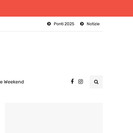
Ponti 2025
Notizie
ee Weekend