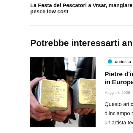
La Festa dei Pescatori a Vrsar, mangiare
pesce low cost
Potrebbe interessarti a
curiosità
Pietre d'
in Europ
Maggio 6, 2025
Questo artic
d’inciampo da
un’artista 