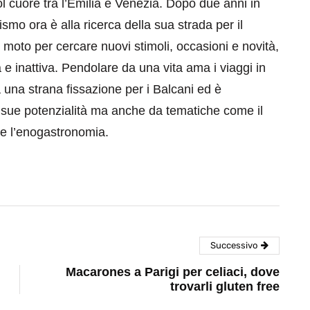
 cuore tra l’Emilia e Venezia. Dopo due anni in
smo ora è alla ricerca della sua strada per il
moto per cercare nuovi stimoli, occasioni e novità,
e inattiva. Pendolare da una vita ama i viaggi in
a una strana fissazione per i Balcani ed è
e sue potenzialità ma anche da tematiche come il
i e l’enogastronomia.
Successivo
Macarones a Parigi per celiaci, dove
trovarli gluten free