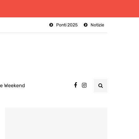
Ponti 2025
Notizie
ee Weekend