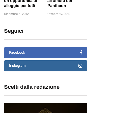
un'opportunità di
all’ombra del
alloggio per tutti
Pantheon
Dicembre 4, 2012
Ottobre 19, 2012
Seguici
Facebook
Instagram
Scelti dalla redazione