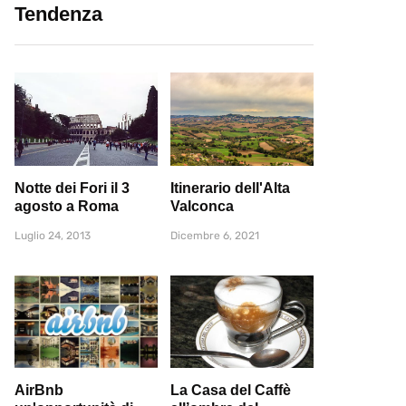
Tendenza
Notte dei Fori il 3
Itinerario dell'Alta
agosto a Roma
Valconca
Luglio 24, 2013
Dicembre 6, 2021
AirBnb
La Casa del Caffè