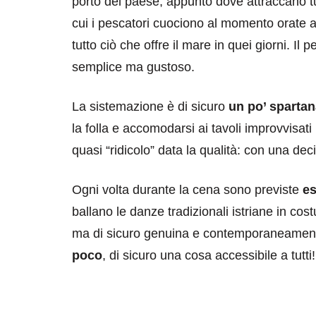
porto del paese, appunto dove attraccano tut
cui i pescatori cuociono al momento orate al
tutto ciò che offre il mare in quei giorni. I
semplice ma gustoso.
La sistemazione è di sicuro
un po’ spartan
la folla e accomodarsi ai tavoli improvvisati 
quasi “ridicolo” data la qualità: con una deci
Ogni volta durante la cena sono previste
es
ballano le danze tradizionali istriane in co
ma di sicuro genuina e contemporaneamen
poco
, di sicuro una cosa accessibile a tutti!