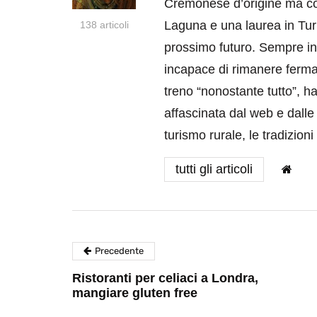
Cremonese d’origine ma col
Laguna e una laurea in Turi
138 articoli
prossimo futuro. Sempre in 
incapace di rimanere ferma 
treno “nonostante tutto”, h
affascinata dal web e dall
turismo rurale, le tradizion
tutti gli articoli
Precedente
Ristoranti per celiaci a Londra,
mangiare gluten free