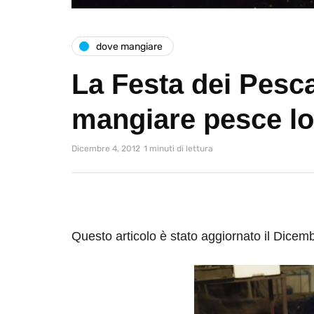
dove mangiare
La Festa dei Pesca
mangiare pesce l
Dicembre 4, 2012
1 minuti di lettura
Questo articolo è stato aggiornato il Dicem