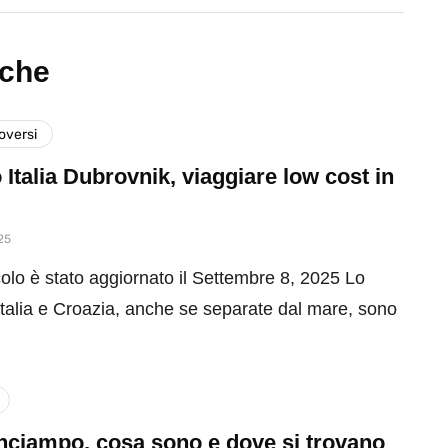
nche
versi
 Italia Dubrovnik, viaggiare low cost in
25
olo è stato aggiornato il Settembre 8, 2025 Lo
Italia e Croazia, anche se separate dal mare, sono
inciampo, cosa sono e dove si trovano