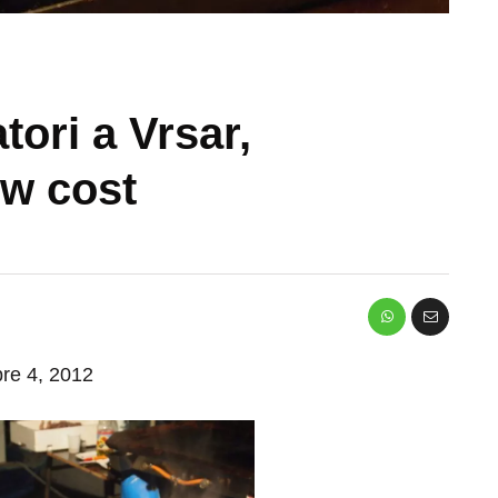
tori a Vrsar,
ow cost
bre 4, 2012