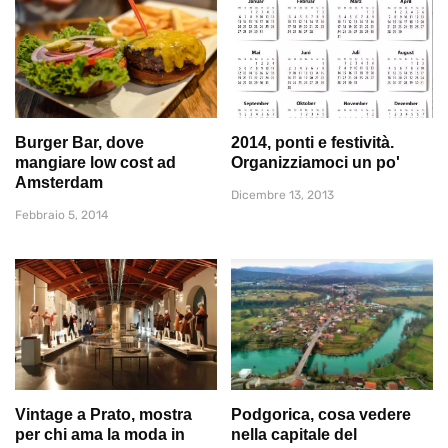
Burger Bar, dove
2014, ponti e festività.
mangiare low cost ad
Organizziamoci un po'
Amsterdam
Dicembre 13, 2013
Febbraio 5, 2014
Vintage a Prato, mostra
Podgorica, cosa vedere
per chi ama la moda in
nella capitale del