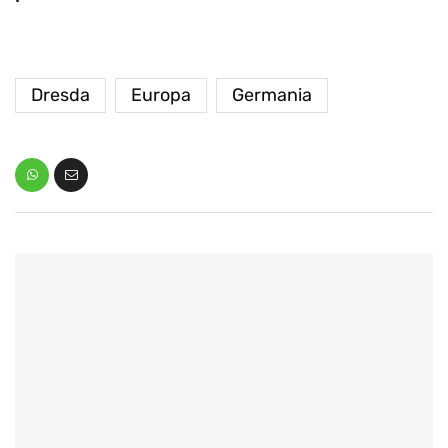
Dresda
Europa
Germania