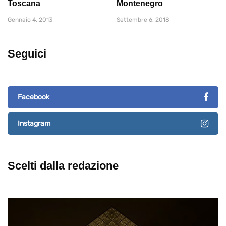
Toscana
Montenegro
Gennaio 4, 2013
Settembre 6, 2018
Seguici
Facebook
Instagram
Scelti dalla redazione