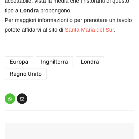
accettabile, vista la media che i ristoranti di questo
tipo a
Londra
propongono.
Per maggiori informazioni o per prenotare un tavolo
potete affidarvi al sito di
Santa Maria del Sur
.
Europa
Inghilterra
Londra
Regno Unito