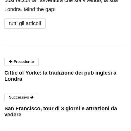
post racconta l’avventura che sta vivendo, la sua
Londra. Mind the gap!
tutti gli articoli
Precedente
Cittie of Yorke: la tradizione dei pub inglesi a
Londra
Successivo
San Francisco, tour di 3 giorni e attrazioni da
vedere