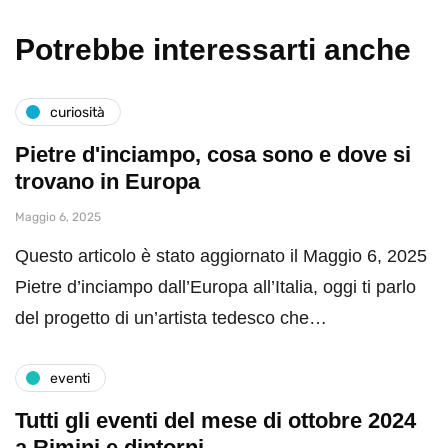
Potrebbe interessarti anche
curiosità
Pietre d'inciampo, cosa sono e dove si
trovano in Europa
Maggio 6, 2025
Questo articolo è stato aggiornato il Maggio 6, 2025
Pietre d’inciampo dall’Europa all’Italia, oggi ti parlo
del progetto di un’artista tedesco che…
eventi
Tutti gli eventi del mese di ottobre 2024
a Rimini e dintorni