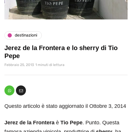
destinazioni
Jerez de la Frontera e lo sherry di Tio
Pepe
Febbraio 25, 2013
1 minuti di lettura
Questo articolo è stato aggiornato il Ottobre 3, 2014
Jerez de la Frontera
è
Tio Pepe
. Punto. Questa
famosa azienda vinicola, produttrice di
sherry
, ha