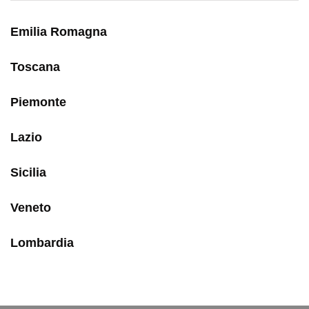
Emilia Romagna
Toscana
Piemonte
Lazio
Sicilia
Veneto
Lombardia