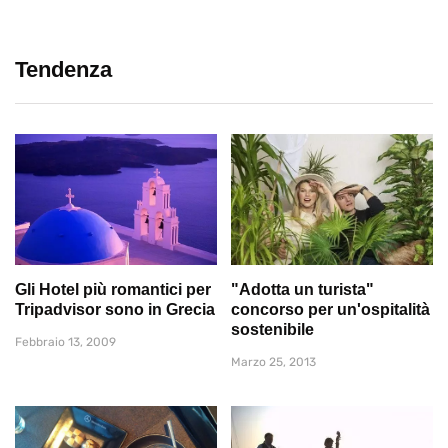
Tendenza
Gli Hotel più romantici per
"Adotta un turista"
Tripadvisor sono in Grecia
concorso per un'ospitalità
sostenibile
Febbraio 13, 2009
Marzo 25, 2013