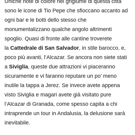
Uniche note di colore nel grigiume di questa città
sono le icone di Tio Pepe che sfioccano accanto ad
ogni bar e le botti dello stesso che
monumentalizzano qualche angolo altrimenti
spoglio. Quasi di fronte alle cantine troverete
la
Cattedrale di San Salvador
, in stile barocco, e,
poco più avanti, l’Alcazar. Se ancora non siete stati
a
Siviglia
, queste due attrazioni vi piaceranno
sicuramente e vi faranno reputare un po’ meno
inutile la tappa a Jerez. Se invece avete appena
visto Siviglia e magari avete già visitato pure
l’Alcazar di Granada, come spesso capita a chi
intraprende un tour in Andalusia, la delusione sarà
inevitabile.