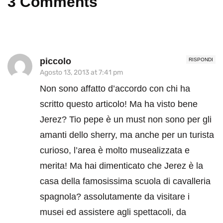
3 Comments
piccolo
RISPONDI
Agosto 13, 2013 at 7:41 pm
Non sono affatto d’accordo con chi ha
scritto questo articolo! Ma ha visto bene
Jerez? Tio pepe è un must non sono per gli
amanti dello sherry, ma anche per un turista
curioso, l’area è molto musealizzata e
merita! Ma hai dimenticato che Jerez è la
casa della famosissima scuola di cavalleria
spagnola? assolutamente da visitare i
musei ed assistere agli spettacoli, da