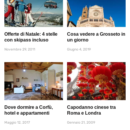
Offerte di Natale: 4 stelle
Cosa vedere a Grosseto in
con skipass incluso
un giorno
Novembre 29, 2011
Giugno 4, 2019
Dove dormire a Corfù,
Capodanno cinese tra
hotel e appartamenti
Roma e Londra
Maggio 12, 2017
Gennaio 21, 2009