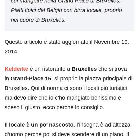
cui mangiare nella Grand Place di Bruxelles.
Piatti tipici del Belgio con birra locale, proprio
nel cuore di Bruxelles.
Questo articolo è stato aggiornato il Novembre 10,
2014
Kelderke
è un ristorante a
Bruxelles
che si trova
in
Grand-Place 15
, sì proprio la piazza principale di
Bruxelles. Qui di norma ci sono i locali più turistici
ma devo dire che io c’ho mangiato benissimo e
speso il giusto, ecco perché lo consiglio.
Il
locale è un po’ nascosto
, l’insegna è ad altezza
d’uomo perché poi si deve scendere di un piano. Il