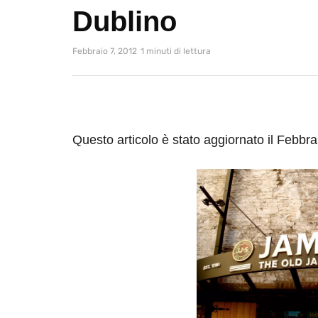
Dublino
Febbraio 7, 2012
1 minuti di lettura
Questo articolo è stato aggiornato il Febbra