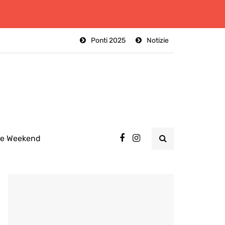
Ponti 2025
Notizie
ee Weekend