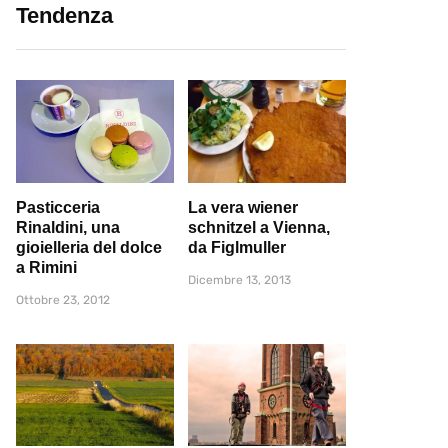
Tendenza
Pasticceria
La vera wiener
Rinaldini, una
schnitzel a Vienna,
gioielleria del dolce
da Figlmuller
a Rimini
Dicembre 13, 2013
Ottobre 23, 2012