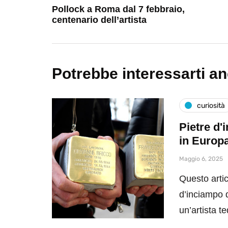
Pollock a Roma dal 7 febbraio,
centenario dell’artista
Potrebbe interessarti a
curiosità
Pietre d'
in Europ
Maggio 6, 2025
Questo artic
d’inciampo da
un’artista 