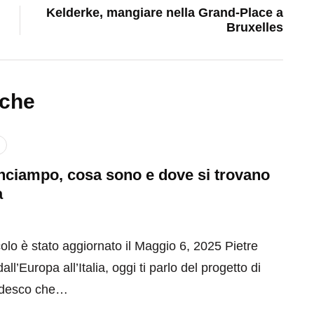
Kelderke, mangiare nella Grand-Place a
Bruxelles
nche
inciampo, cosa sono e dove si trovano
a
olo è stato aggiornato il Maggio 6, 2025 Pietre
ll’Europa all’Italia, oggi ti parlo del progetto di
tedesco che…