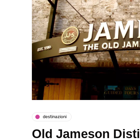
destinazioni
Old Jameson Distil