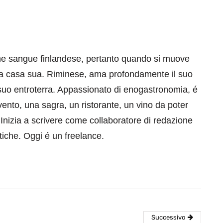
he sangue finlandese, pertanto quando si muove
 a casa sua. Riminese, ama profondamente il suo
l suo entroterra. Appassionato di enogastronomia, é
vento, una sagra, un ristorante, un vino da poter
Inizia a scrivere come collaboratore di redazione
stiche. Oggi é un freelance.
Successivo