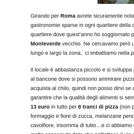
Girando per
Roma
avrete sicuramente notat
gastronomie sparse in ogni quartiere dell
quartiere dove quest’anno ho soggiornato p
Monteverde
vecchio. Ne cercavamo però un
lungo e largo la zona, ci imbattiamo nella p
Il locale è abbastanza piccolo e si sviluppa 
al bancone dove si possono ammirare pizze c
acquista al chilo, quindi non posso dirvi s
garantire che la qualità degli alimenti si s
13 euro
in tutto per
8 tranci di pizza
(non p
formaggio e fiore di zucca, melanzane pendo
cavolfiore, insomma di tutto…e ci abbiamo m