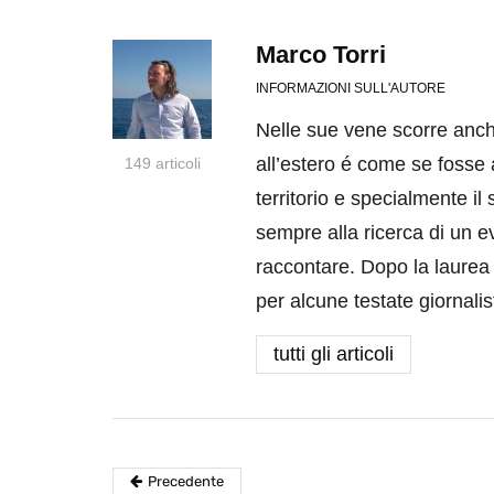
Marco Torri
INFORMAZIONI SULL'AUTORE
Nelle sue vene scorre anc
all’estero é come se fosse
149 articoli
territorio e specialmente i
sempre alla ricerca di un e
raccontare. Dopo la laurea 
per alcune testate giornali
tutti gli articoli
Precedente