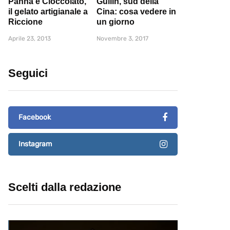
Panna e Cioccolato,
Guilin, sud della
il gelato artigianale a
Cina: cosa vedere in
Riccione
un giorno
Aprile 23, 2013
Novembre 3, 2017
Seguici
Facebook
Instagram
Scelti dalla redazione