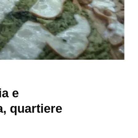
ia e
, quartiere