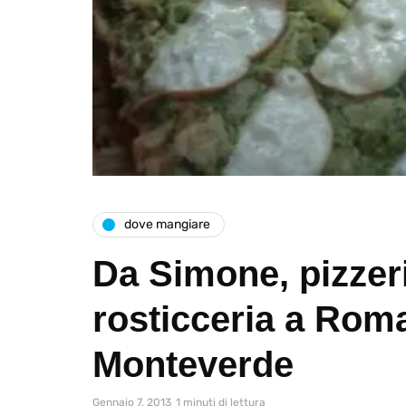
dove mangiare
Da Simone, pizzer
rosticceria a Roma
Monteverde
Gennaio 7, 2013
1 minuti di lettura