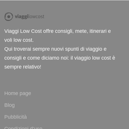
Viaggi Low Cost offre consigli, mete, itinerari e
voli low cost.
Qui troverai sempre nuovi spunti di viaggio e
consigli e come diciamo noi: il viaggio low cost è
sempre relativo!
Home page
Blog
Pubblicità
Condizioni d’uso