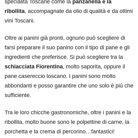
specialità Toscane come la
panzanella e la
ribollita
, accompagnate da olio di qualità e da ottimi
vini Toscani.
Oltre ai panini già pronti, ognuno può scegliere di
farsi preparare il suo panino con il tipo di pane e gli
ingredienti che preferisce. Si può scegliere tra la
schiacciata Fiorentina
, molto saporita, oppure il
pane casereccio toscano. I panini sono molto
abbondanti e posso garantire che uno solo è più che
sufficiente.
Tra le loro chicche gastronomiche, oltre i panini e la
ribollita, molto buone sono le polpettine di carne, la
porchetta e la crema di percorino…fantastici!