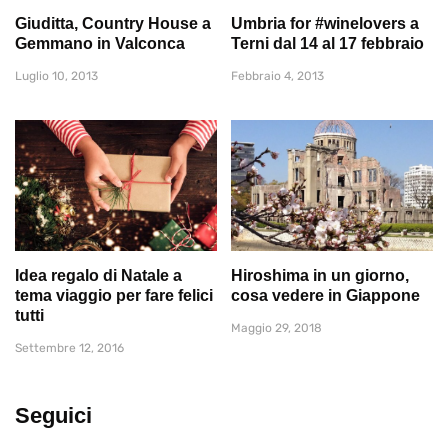
Giuditta, Country House a
Umbria for #winelovers a
Gemmano in Valconca
Terni dal 14 al 17 febbraio
Luglio 10, 2013
Febbraio 4, 2013
Idea regalo di Natale a
Hiroshima in un giorno,
tema viaggio per fare felici
cosa vedere in Giappone
tutti
Maggio 29, 2018
Settembre 12, 2016
Seguici