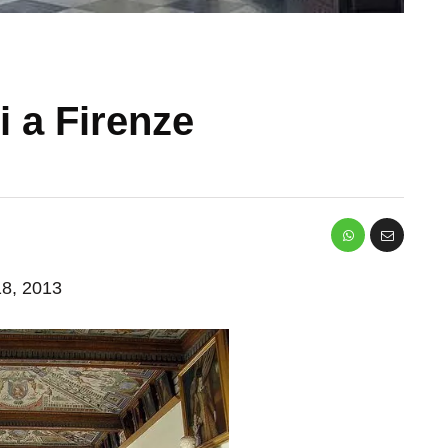
zi a Firenze
 18, 2013