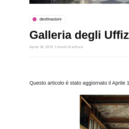
destinazioni
Galleria degli Uffi
Aprile 18, 2013
1 minuti di lettura
Questo articolo è stato aggiornato il Aprile