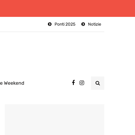
Ponti 2025
Notizie
ee Weekend