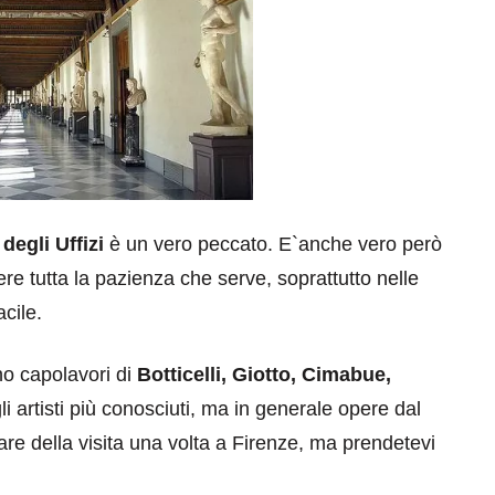
 degli Uffizi
è un vero peccato. E`anche vero però
ere tutta la pazienza che serve, soprattutto nelle
cile.
ano capolavori di
Botticelli, Giotto, Cimabue,
gli artisti più conosciuti, ma in generale opere dal
are della visita una volta a Firenze, ma prendetevi