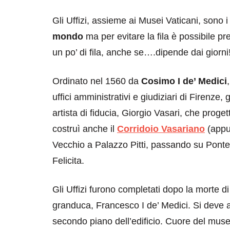
Gli Uffizi, assieme ai Musei Vaticani, sono i
mondo
ma per evitare la fila è possibile pr
un po’ di fila, anche se….dipende dai giorni
Ordinato nel 1560 da
Cosimo I de’ Medici
uffici amministrativi e giudiziari di Firenze, 
artista di fiducia, Giorgio Vasari, che proget
costruì anche il
Corridoio Vasariano
(appun
Vecchio a Palazzo Pitti, passando su Ponte
Felicita.
Gli Uffizi furono completati dopo la morte d
granduca, Francesco I de’ Medici. Si deve a l
secondo piano dell’edificio. Cuore del muse