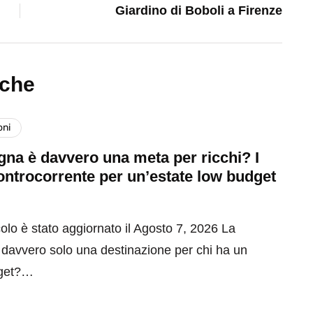
Giardino di Boboli a Firenze
nche
oni
na è davvero una meta per ricchi? I
ontrocorrente per un’estate low budget
olo è stato aggiornato il Agosto 7, 2026 La
davvero solo una destinazione per chi ha un
get?…