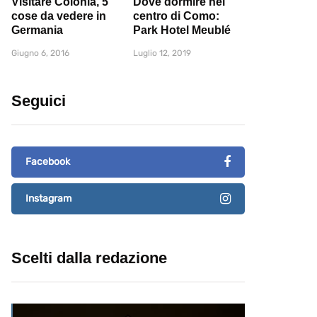
Visitare Colonia, 5
Dove dormire nel
cose da vedere in
centro di Como:
Germania
Park Hotel Meublé
Giugno 6, 2016
Luglio 12, 2019
Seguici
Facebook
Instagram
Scelti dalla redazione