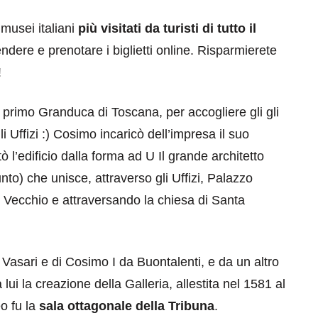
 musei italiani
più visitati da turisti di tutto il
endere e prenotare i biglietti online. Risparmierete
!
, primo Granduca di Toscana, per accogliere gli gli
gli Uffizi :) Cosimo incaricò dell’impresa il suo
tò l’edificio dalla forma ad U Il grande architetto
to) che unisce, attraverso gli Uffizi, Palazzo
 Vecchio e attraversando la chiesa di Santa
i Vasari e di Cosimo I da Buontalenti, e da un altro
ui la creazione della Galleria, allestita nel 1581 al
o fu la
sala ottagonale della Tribuna
.