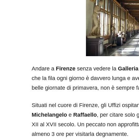
Andare a
Firenze
senza vedere la
Galleria
che la fila ogni giorno è davvero lunga e av
belle giornate di primavera, non è sempre fa
Situati nel cuore di Firenze, gli Uffizi ospit
Michelangelo
e
Raffaello
, per citare solo 
XII al XVII secolo. Un peccato non approfitt
almeno 3 ore per visitarla degnamente.