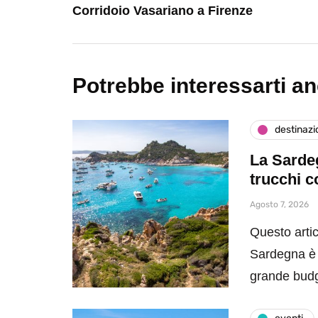
Corridoio Vasariano a Firenze
Potrebbe interessarti a
destinazi
La Sardeg
trucchi c
Agosto 7, 2026
Questo artic
Sardegna è 
grande bud