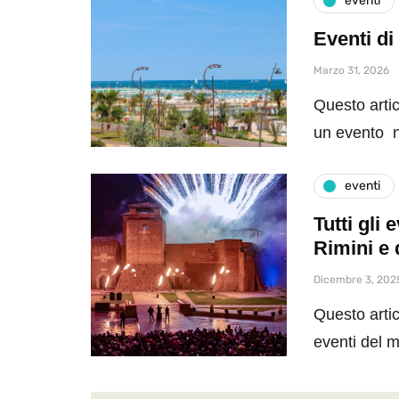
eventi
Eventi di
Marzo 31, 2026
Questo artic
un evento n
eventi
Tutti gli
Rimini e 
Dicembre 3, 202
Questo artic
eventi del 