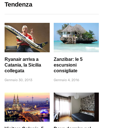
Tendenza
Ryanair arriva a
Zanzibar: le 5
Catania, la Sicilia
escursioni
collegata
consigliate
Gennaio 30, 2013
Gennaio 4, 2016