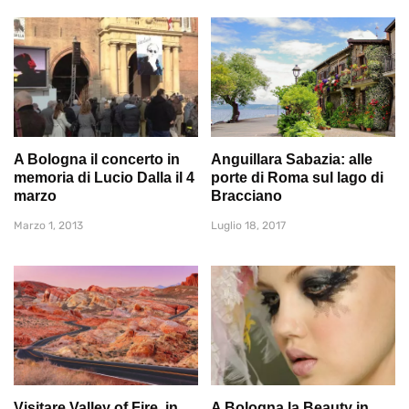
A Bologna il concerto in
Anguillara Sabazia: alle
memoria di Lucio Dalla il 4
porte di Roma sul lago di
marzo
Bracciano
Marzo 1, 2013
Luglio 18, 2017
Visitare Valley of Fire, in
A Bologna la Beauty in