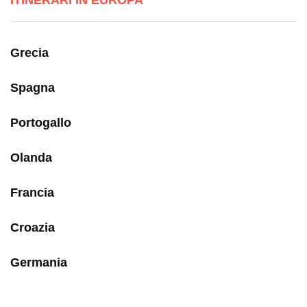
ITINERARI IN EUROPA
Grecia
Spagna
Portogallo
Olanda
Francia
Croazia
Germania