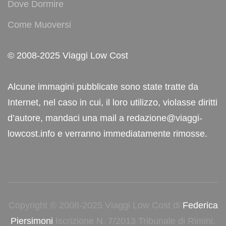
Dove Dormire
Come Muoversi
© 2008-2025 Viaggi Low Cost
Alcune immagini pubblicate sono state tratte da
Internet, nel caso in cui, il loro utilizzo, violasse diritti
d’autore, mandaci una mail a redazione@viaggi-
lowcost.info e verranno immediatamente rimosse.
Copyright © 2008-2025 Viaggi Low Cost di
Federica
Piersimoni
Iscrizione N. 7/2013 Tribunale di Rimini.