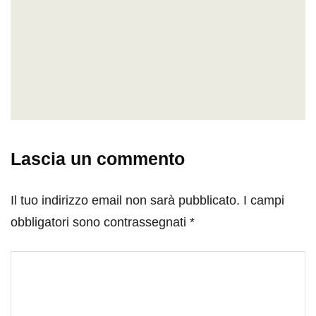
Lascia un commento
Il tuo indirizzo email non sarà pubblicato.
I campi
obbligatori sono contrassegnati
*