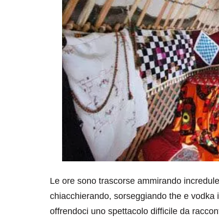
Le ore sono trascorse ammirando incredule 
chiacchierando, sorseggiando the e vodka in
offrendoci uno spettacolo difficile da raccon