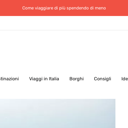
Come viaggiare di più spendendo di meno
tinazioni
Viaggi in Italia
Borghi
Consigli
Id