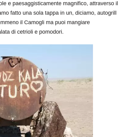
evole e paesaggisticamente magnifico, attraverso il
amo fatto una sola tappa in un, diciamo, autogrill
e nemmeno il Camogli ma puoi mangiare
ata di cetrioli e pomodori.