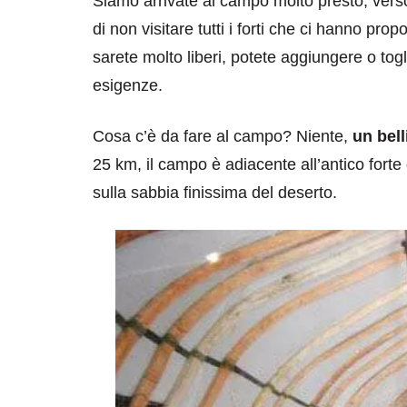
Siamo arrivate al campo molto presto, vers
di non visitare tutti i forti che ci hanno pro
sarete molto liberi, potete aggiungere o togl
esigenze.
Cosa c’è da fare al campo? Niente,
un bel
25 km, il campo è adiacente all’antico fort
sulla sabbia finissima del deserto.