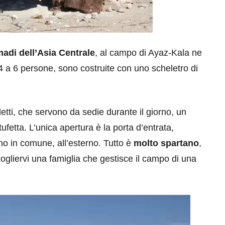
madi dell’Asia Centrale
, al campo di Ayaz-Kala ne
4 a 6 persone, sono costruite con uno scheletro di
 letti, che servono da sedie durante il giorno, un
ufetta. L’unica apertura è la porta d’entrata,
no in comune, all’esterno. Tutto è
molto spartano
,
gliervi una famiglia che gestisce il campo di una