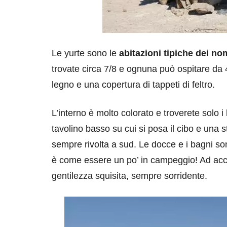
Le yurte sono le
abitazioni tipiche dei no
trovate circa 7/8 e ognuna può ospitare da 
legno e una copertura di tappeti di feltro.
L’interno è molto colorato e troverete solo i
tavolino basso su cui si posa il cibo e una st
sempre rivolta a sud. Le docce e i bagni so
è come essere un po’ in campeggio! Ad acco
gentilezza squisita, sempre sorridente.