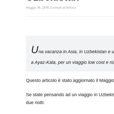
Maggio 18, 2015
2 minuti di lettura
U
na vacanza in Asia, in Uzbekistan e u
a Ayaz-Kala, per un viaggio low cost e ri
Questo articolo è stato aggiornato il Maggi
Se state pensando ad un viaggio in Uzbekis
due notti.