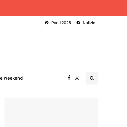
Ponti 2025
Notizie
ee Weekend