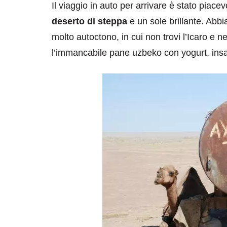
Il viaggio in auto per arrivare è stato piac
deserto di steppa
e un sole brillante. Abbi
molto autoctono, in cui non trovi l’Icaro 
l’immancabile pane uzbeko con yogurt, insal