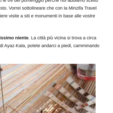
o le tre del pomeriggio perché noi abbiamo scelto
posto. Vorrei sottolineare che con la Minzifa Travel
iere visite a siti e monumenti in base alle vostre
lissimo niente
. La città più vicina si trova a circa
e di Ayaz-Kala, potete andarci a piedi, camminando