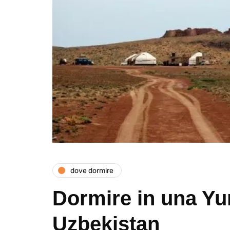
dove dormire
Dormire in una Yur
Uzbekistan