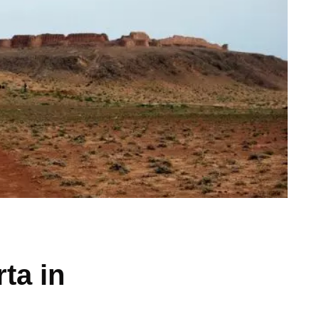
ta in