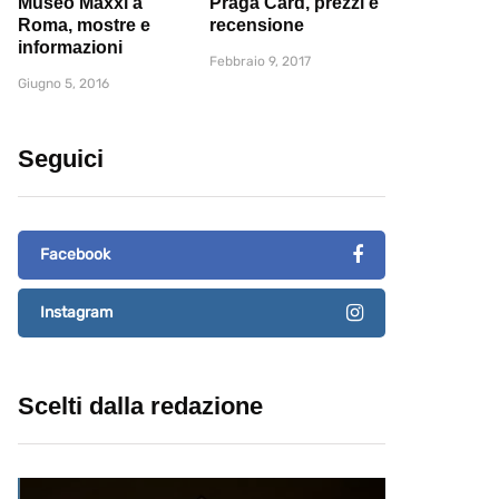
Museo Maxxi a
Praga Card, prezzi e
Roma, mostre e
recensione
informazioni
Febbraio 9, 2017
Giugno 5, 2016
Seguici
Facebook
Instagram
Scelti dalla redazione