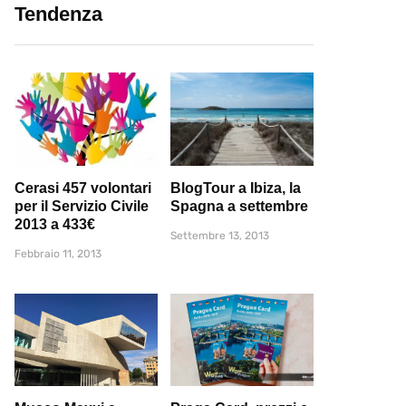
Tendenza
Cerasi 457 volontari
BlogTour a Ibiza, la
per il Servizio Civile
Spagna a settembre
2013 a 433€
Settembre 13, 2013
Febbraio 11, 2013