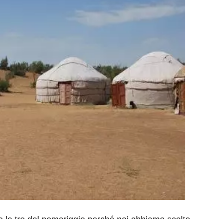
eventi
cia di
Eventi di aprile 2026 a
aggio
Rimini e dintorni
Marzo 31, 2026