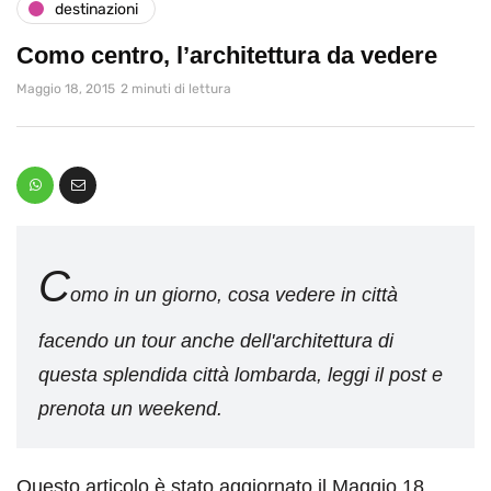
destinazioni
Como centro, l’architettura da vedere
Maggio 18, 2015
2 minuti di lettura
C
omo in un giorno, cosa vedere in città
facendo un tour anche dell'architettura di
questa splendida città lombarda, leggi il post e
prenota un weekend.
Questo articolo è stato aggiornato il Maggio 18,