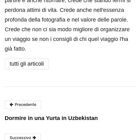
partire e anche ritornare, crede che stando fermi si
perdona attimi di vita. Crede anche nell'essenza
profonda della fotografia e nel valore delle parole.
Crede che non ci sia modo migliore di organizzare
un viaggio se non i consigli di chi quel viaggio l'ha
già fatto.
tutti gli articoli
Precedente
Dormire in una Yurta in Uzbekistan
Successivo