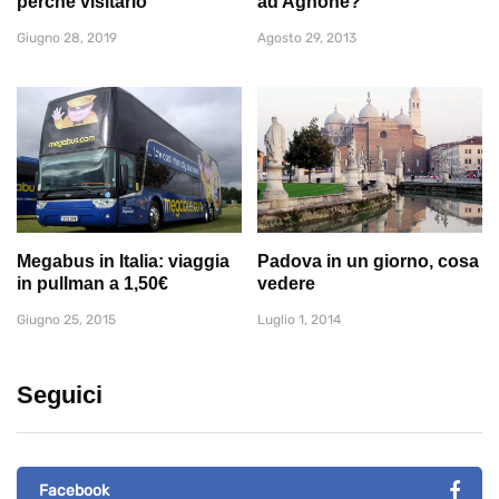
perché visitarlo
ad Agnone?
Giugno 28, 2019
Agosto 29, 2013
Megabus in Italia: viaggia
Padova in un giorno, cosa
in pullman a 1,50€
vedere
Giugno 25, 2015
Luglio 1, 2014
Seguici
Facebook