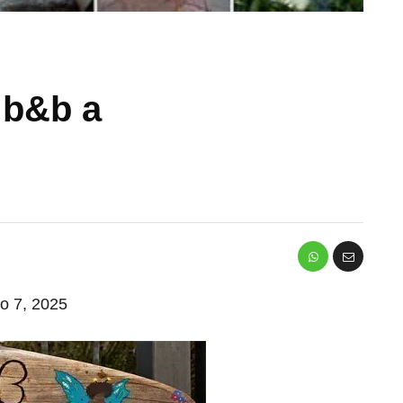
 b&b a
io 7, 2025