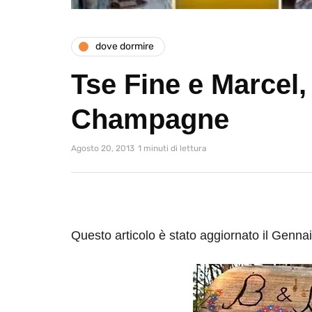
dove dormire
Tse Fine e Marcel,
Champagne
Agosto 20, 2013
1 minuti di lettura
Questo articolo è stato aggiornato il Genna