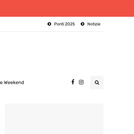
Ponti 2025
Notizie
ee Weekend