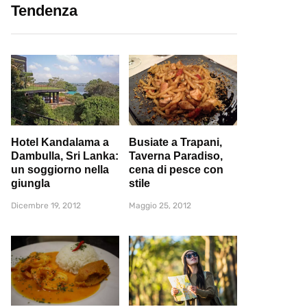
Tendenza
Hotel Kandalama a
Busiate a Trapani,
Dambulla, Sri Lanka:
Taverna Paradiso,
un soggiorno nella
cena di pesce con
giungla
stile
Dicembre 19, 2012
Maggio 25, 2012