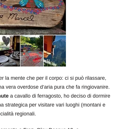
la mente che per il corpo: ci si può rilassare,
una vera overdose d’aria pura che fa ringiovanire.
nute
a cavallo di ferragosto, ho deciso di dormire
na strategica per visitare vari luoghi (montani e
ialità regionali.