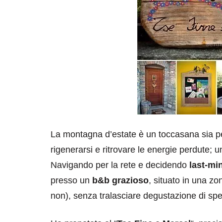
La montagna d’estate è un toccasana sia per 
rigenerarsi e ritrovare le energie perdute; 
Navigando per la rete e decidendo
last-mi
presso un
b&b grazioso
, situato in una zo
non), senza tralasciare degustazione di spec