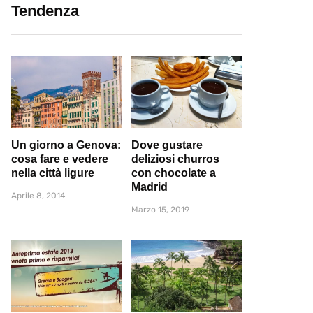
Tendenza
Un giorno a Genova:
Dove gustare
cosa fare e vedere
deliziosi churros
nella città ligure
con chocolate a
Madrid
Aprile 8, 2014
Marzo 15, 2019