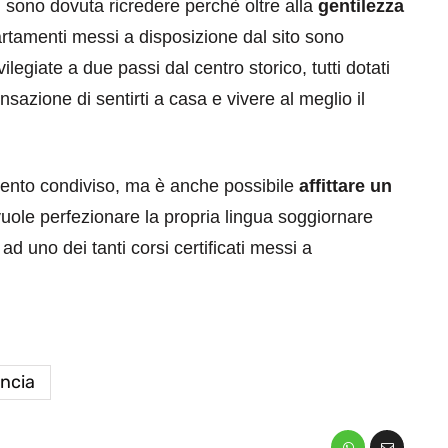
mi sono dovuta ricredere perchè oltre alla
gentilezza
ppartamenti messi a disposizione dal sito sono
legiate a due passi dal centro storico, tutti dotati
sazione di sentirti a casa e vivere al meglio il
ento condiviso, ma è anche possibile
affittare un
vuole perfezionare la propria lingua soggiornare
d uno dei tanti corsi certificati messi a
ncia