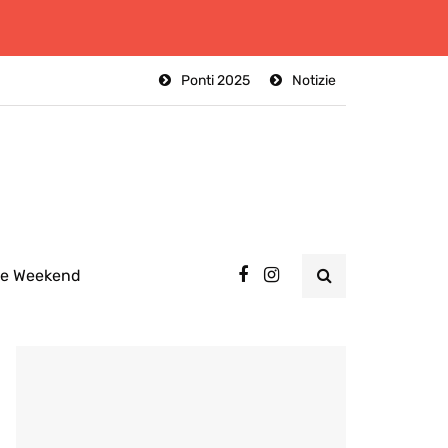
Ponti 2025
Notizie
ee Weekend