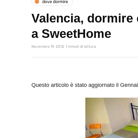
dove dormire
Valencia, dormire
a SweetHome
Novembre 19, 2012
1 minuti di lettura
Questo articolo è stato aggiornato il Genna