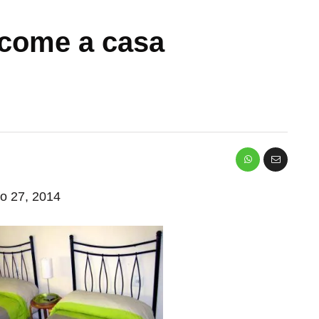
 come a casa
io 27, 2014