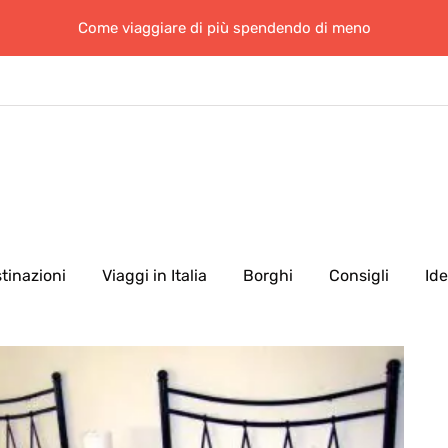
Come viaggiare di più spendendo di meno
tinazioni
Viaggi in Italia
Borghi
Consigli
Id