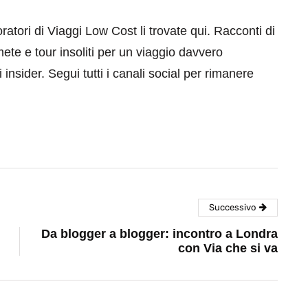
aboratori di Viaggi Low Cost li trovate qui. Racconti di
mete e tour insoliti per un viaggio davvero
 insider. Segui tutti i canali social per rimanere
Successivo
Da blogger a blogger: incontro a Londra
con Via che si va