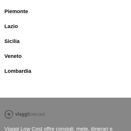
Piemonte
Lazio
Sicilia
Veneto
Lombardia
Viaggi Low Cost offre consigli, mete, itinerari e