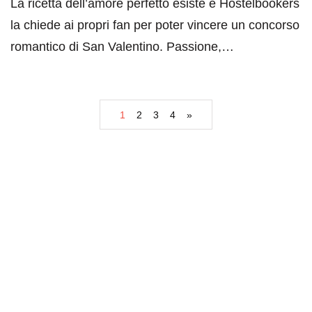
La ricetta dell’amore perfetto esiste e Hostelbookers
la chiede ai propri fan per poter vincere un concorso
romantico di San Valentino. Passione,…
1
2
3
4
»