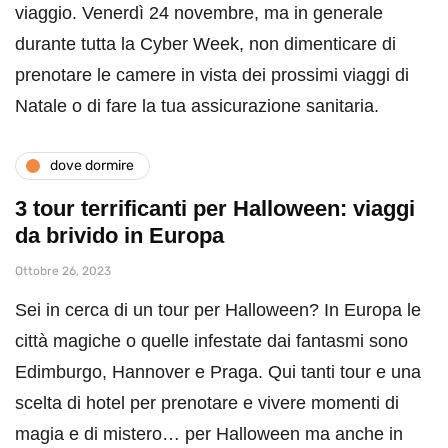
viaggio. Venerdì 24 novembre, ma in generale
durante tutta la Cyber Week, non dimenticare di
prenotare le camere in vista dei prossimi viaggi di
Natale o di fare la tua assicurazione sanitaria.
dove dormire
3 tour terrificanti per Halloween: viaggi
da brivido in Europa
Ottobre 26, 2023
Sei in cerca di un tour per Halloween? In Europa le
città magiche o quelle infestate dai fantasmi sono
Edimburgo, Hannover e Praga. Qui tanti tour e una
scelta di hotel per prenotare e vivere momenti di
magia e di mistero… per Halloween ma anche in