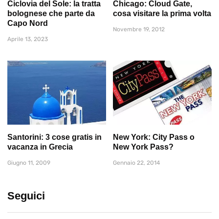
Ciclovia del Sole: la tratta
Chicago: Cloud Gate,
bolognese che parte da
cosa visitare la prima volta
Capo Nord
Novembre 19, 2012
Aprile 13, 2023
Santorini: 3 cose gratis in
New York: City Pass o
vacanza in Grecia
New York Pass?
Giugno 11, 2009
Gennaio 22, 2014
Seguici