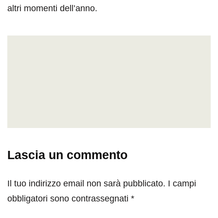
altri momenti dell’anno.
Lascia un commento
Il tuo indirizzo email non sarà pubblicato.
I campi
obbligatori sono contrassegnati
*