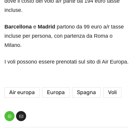
dove il costo del volo a/r parte da 194 euro tasse
incluse.
Barcellona
e
Madrid
partono da 99 euro a/r tasse
incluse per persona, con partenza da Roma o
Milano.
I voli possono essere prenotati sul sito di Air Europa.
Air europa
Europa
Spagna
Voli