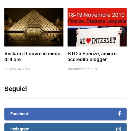
Visitare il Louvre in meno
BTO a Firenze, amici e
di 4 ore
accredito blogger
Giugno 24, 2019
Novembre 17, 2010
Seguici
Facebook
Instagram