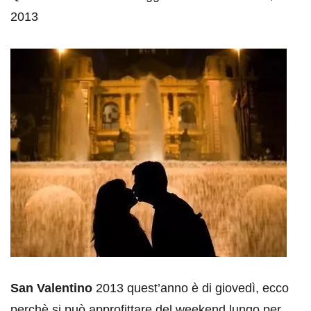
2013
San Valentino
2013 quest’anno è di giovedì, ecco
perchè si può approfittare del weekend lungo per