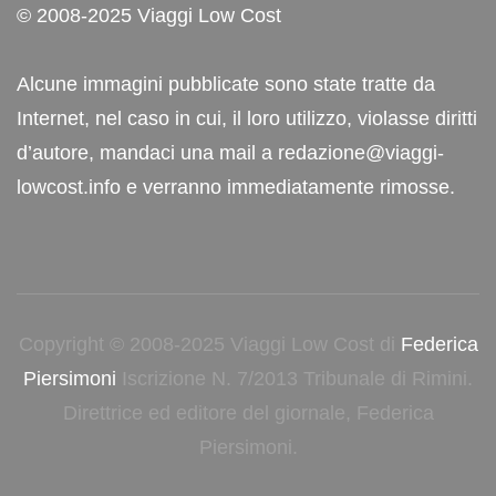
© 2008-2025 Viaggi Low Cost
Alcune immagini pubblicate sono state tratte da
Internet, nel caso in cui, il loro utilizzo, violasse diritti
d’autore, mandaci una mail a redazione@viaggi-
lowcost.info e verranno immediatamente rimosse.
Copyright © 2008-2025 Viaggi Low Cost di
Federica
Piersimoni
Iscrizione N. 7/2013 Tribunale di Rimini.
Direttrice ed editore del giornale, Federica
Piersimoni.