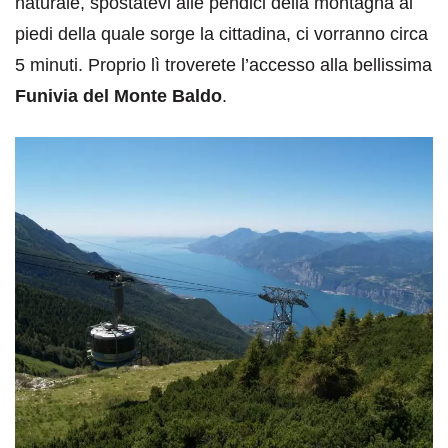
naturale, spostatevi alle pendici della montagna ai
piedi della quale sorge la cittadina, ci vorranno circa
5 minuti. Proprio lì troverete l’accesso alla bellissima
Funivia del Monte Baldo
.