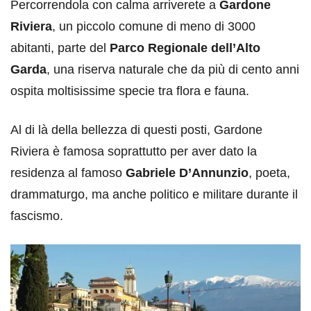
Percorrendola con calma arriverete a
Gardone
Riviera
, un piccolo comune di meno di 3000
abitanti, parte del
Parco Regionale dell’Alto
Garda
, una riserva naturale che da più di cento anni
ospita moltisissime specie tra flora e fauna.
Al di là della bellezza di questi posti, Gardone
Riviera è famosa soprattutto per aver dato la
residenza al famoso
Gabriele D’Annunzio
, poeta,
drammaturgo, ma anche politico e militare durante il
fascismo.