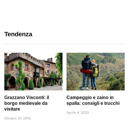
Tendenza
Grazzano Visconti: il
Campeggio e zaino in
borgo medievale da
spalla: consigli e trucchi
visitare
Aprile 4, 2022
Ottobre 31, 2016