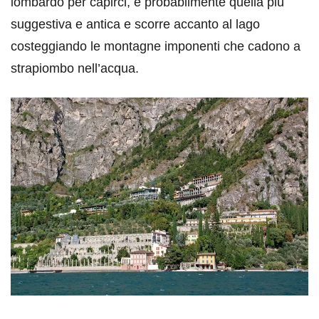
lombardo per capirci, è probabilmente quella più
suggestiva e antica e scorre accanto al lago
costeggiando le montagne imponenti che cadono a
strapiombo nell’acqua.