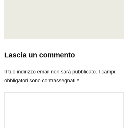
Lascia un commento
Il tuo indirizzo email non sarà pubblicato.
I campi
obbligatori sono contrassegnati
*