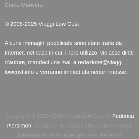
Come Muoversi
© 2008-2025 Viaggi Low Cost
Alcune immagini pubblicate sono state tratte da
Internet, nel caso in cui, il loro utilizzo, violasse diritti
d’autore, mandaci una mail a redazione@viaggi-
lowcost.info e verranno immediatamente rimosse.
Copyright © 2008-2025 Viaggi Low Cost di
Federica
Piersimoni
Iscrizione N. 7/2013 Tribunale di Rimini.
Direttrice ed editore del giornale, Federica