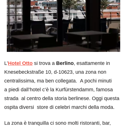
L’
Hotel Otto
si trova a
Berlino
, esattamente in
Knesebeckstraße 10, d-10623, una zona non
centralissima, ma ben collegata. A pochi minuti
a piedi dall’hotel c’è la Kurfürstendamm, famosa
strada al centro della storia berlinese. Oggi questa
ospita diversi store di celebri marchi della moda.
La zona è tranquilla ci sono molti ristoranti, bar,