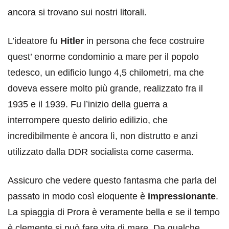
ancora si trovano sui nostri litorali.
L’ideatore fu
Hitler
in persona che fece costruire
quest’ enorme condominio a mare per il popolo
tedesco, un edificio lungo 4,5 chilometri, ma che
doveva essere molto più grande, realizzato fra il
1935 e il 1939. Fu l’inizio della guerra a
interrompere questo delirio edilizio, che
incredibilmente è ancora lì, non distrutto e anzi
utilizzato dalla DDR socialista come caserma.
Assicuro che vedere questo fantasma che parla del
passato in modo così eloquente è
impressionante
.
La spiaggia di Prora è veramente bella e se il tempo
è clemente si può fare vita di mare. Da qualche