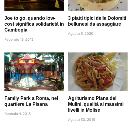
Joe to go, quando low-
3 piatti tipici delle Dolomiti
cost significa solidarietà in
bellunesi da assaggiare
Cambogia
Agosto 3, 2020
Febbraio 13, 2013
Family Park a Roma, nel
Agriturismo Piana dei
quartiere La Pisana
Mulini, qualità ai massimi
livelli in Molise
Gennaio 4, 2013
Agosto 30, 2013