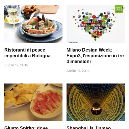
Ristoranti di pesce
Milano Design Week:
imperdibili a Bologna
Expo3, l'esposizione in tre
dimensioni
Luglio 12, 2016
Aprile 19, 2014
Giusto Spirito: dove
Shanghai, la Jinmao