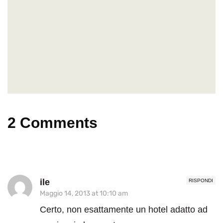
2 Comments
ile
RISPONDI
Maggio 14, 2013 at 10:10 am
Certo, non esattamente un hotel adatto ad