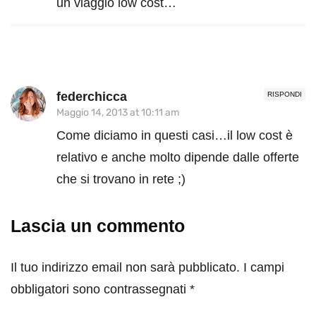
un viaggio low cost…
federchicca
RISPONDI
Maggio 14, 2013 at 10:11 am
Come diciamo in questi casi…il low cost è
relativo e anche molto dipende dalle offerte
che si trovano in rete ;)
Lascia un commento
Il tuo indirizzo email non sarà pubblicato.
I campi
obbligatori sono contrassegnati
*