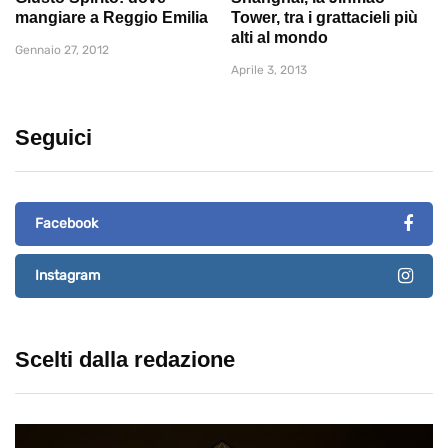
mangiare a Reggio Emilia
Tower, tra i grattacieli più
alti al mondo
Gennaio 27, 2012
Aprile 3, 2013
Seguici
Facebook
Instagram
Scelti dalla redazione