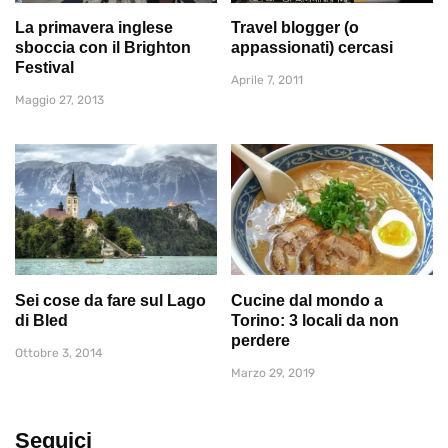
La primavera inglese
Travel blogger (o
sboccia con il Brighton
appassionati) cercasi
Festival
Aprile 7, 2011
Maggio 27, 2013
Sei cose da fare sul Lago
Cucine dal mondo a
di Bled
Torino: 3 locali da non
perdere
Ottobre 3, 2014
Marzo 29, 2019
Seguici