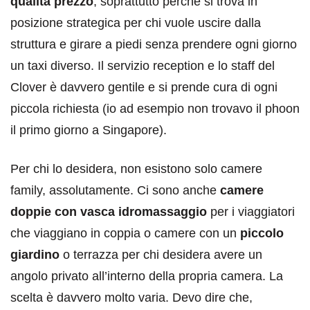
qualità prezzo
, soprattutto perché si trova in
posizione strategica per chi vuole uscire dalla
struttura e girare a piedi senza prendere ogni giorno
un taxi diverso. Il servizio reception e lo staff del
Clover è davvero gentile e si prende cura di ogni
piccola richiesta (io ad esempio non trovavo il phoon
il primo giorno a Singapore).
Per chi lo desidera, non esistono solo camere
family, assolutamente. Ci sono anche
camere
doppie con vasca idromassaggio
per i viaggiatori
che viaggiano in coppia o camere con un
piccolo
giardino
o terrazza per chi desidera avere un
angolo privato all’interno della propria camera. La
scelta è davvero molto varia. Devo dire che,