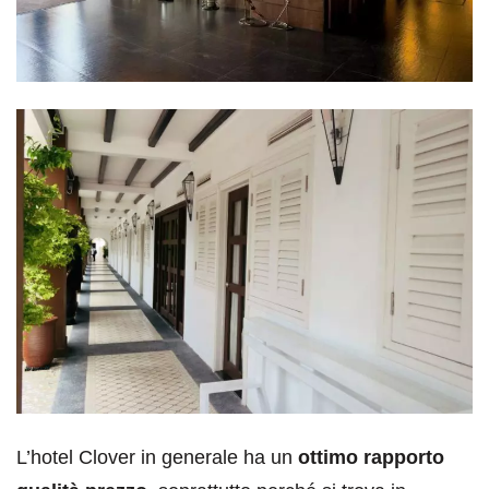
L’hotel Clover in generale ha un
ottimo rapporto